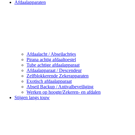
Afdaalapparaten
Afdaalacht / Abseilachtjes
Pirana achtig afdaaltoestel
Tube achtige afdaalapparaat
Afdaalapparaat / Descendeur
Zelfblokkerende Zekerapparaten
Exotisch afdaalapparaat
Abseil Backup / Antivalbeveiliging
Werken op hoogte/Zekeren- en afdalen
Stijgen langs touw