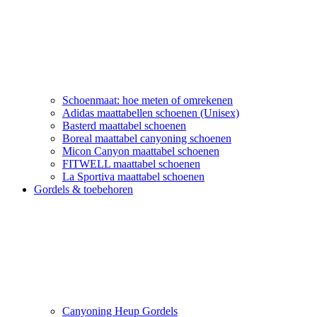
Schoenmaat: hoe meten of omrekenen
Adidas maattabellen schoenen (Unisex)
Basterd maattabel schoenen
Boreal maattabel canyoning schoenen
Micon Canyon maattabel schoenen
FITWELL maattabel schoenen
La Sportiva maattabel schoenen
Gordels & toebehoren
Canyoning Heup Gordels