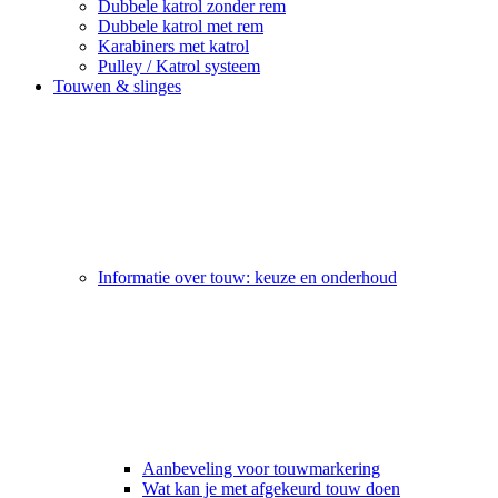
Dubbele katrol zonder rem
Dubbele katrol met rem
Karabiners met katrol
Pulley / Katrol systeem
Touwen & slinges
Informatie over touw: keuze en onderhoud
Aanbeveling voor touwmarkering
Wat kan je met afgekeurd touw doen