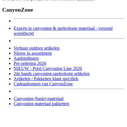
CanyonZone
Experts in canyoning & speleologie materiaal - verzend
wereldwijd
Verhuur outdoor artikelen
Nieuw in assortiment
Aanbiedingen
Pre-ordering 2026
NIEUW - Petzl Canyoning Line 2026
2de hands canyoning-speleologie artikelen
Artikelen / Pakketten klant specifiek
Cadeaubonnen van CanyonZone
Canyoning (basis) materiaal
Canyoning materiaal pakketten