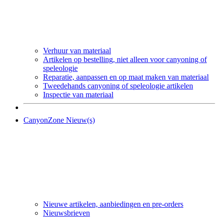
Verhuur van materiaal
Artikelen op bestelling, niet alleen voor canyoning of
speleologie
Reparatie, aanpassen en op maat maken van materiaal
Tweedehands canyoning of speleologie artikelen
Inspectie van materiaal
CanyonZone Nieuw(s)
Nieuwe artikelen, aanbiedingen en pre-orders
Nieuwsbrieven