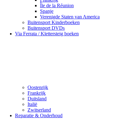
Île de la Réunion
Spanje
Verenigde Staten van America
Buitensport Kinderboeken
Buitensport DVDs
Via Ferrata / Klettersteig boeken
Oostenrijk
Frankrijk
Duitsland
Italië
Zwitserland
Reparatie & Onderhoud