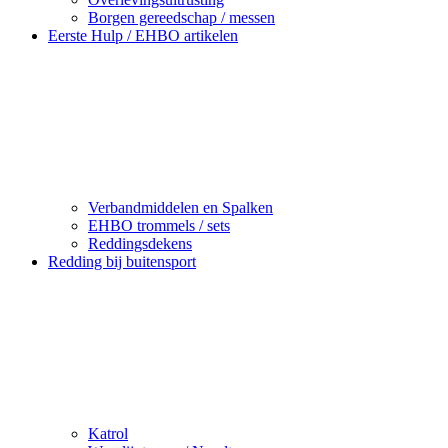
Borgen gereedschap / messen
Eerste Hulp / EHBO artikelen
Verbandmiddelen en Spalken
EHBO trommels / sets
Reddingsdekens
Redding bij buitensport
Katrol