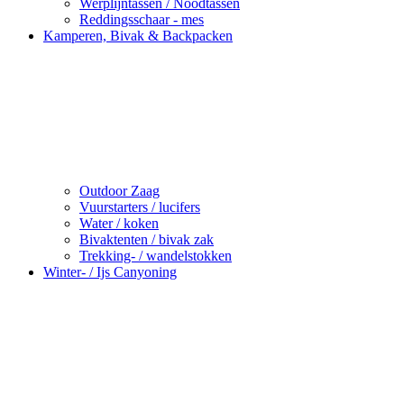
Werplijntassen / Noodtassen
Reddingsschaar - mes
Kamperen, Bivak & Backpacken
Outdoor Zaag
Vuurstarters / lucifers
Water / koken
Bivaktenten / bivak zak
Trekking- / wandelstokken
Winter- / Ijs Canyoning