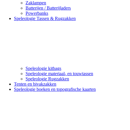
Zaklampen
Batterijen / Batterijladers
Powerbanks
Speleologie Tassen & Rugzakken
Speleologie kitbags
Speleologie materiaal- en touwtassen
Speleologie Rugzakken
Tenten en bivakzakken
Speleologie boeken en topografische kaarten