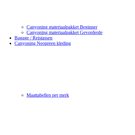
Canyoning materiaalpakket Beginner
Canyoning materiaalpakket Gevorderde
Bagage / Reistassen
Canyoning Neopreen kleding
Maattabellen per merk