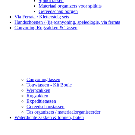
Spitkit tassen
Materiaal organizers voor spitkits
Gereedschap borgen
Via Ferrata / Klettersteig sets
Handschoenen / (ijs-)canyoning, speleologie, via ferrata
Canyoning Rugzakken & Tassen
Canyoning tassen
Touwtassen - Kit Boule
Werpzakken
Rugzakken
Expeditietassen
Gereedschapstassen
Tas organizers / materiaalorganiseerder
Waterdichte zakken & tonnen, boten