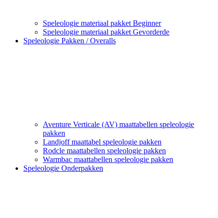
Speleologie materiaal pakket Beginner
Speleologie materiaal pakket Gevorderde
Speleologie Pakken / Overalls
Aventure Verticale (AV) maattabellen speleologie
pakken
Landjoff maattabel speleologie pakken
Rodcle maattabellen speleologie pakken
Warmbac maattabellen speleologie pakken
Speleologie Onderpakken