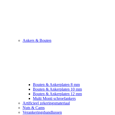
Ankers & Bouten
Bouten & Ankerplaten 8 mm
Bouten & Ankerplaten 10 mm
Bouten & Ankerplaten 12 mm
Multi Monti schroefankers
Artificieel zekeringsmateriaal
Nuts & Cams
Verankeringsbandlussen