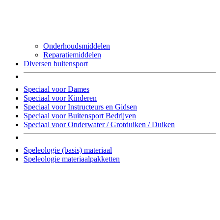
Onderhoudsmiddelen
Reparatiemiddelen
Diversen buitensport
Speciaal voor Dames
Speciaal voor Kinderen
Speciaal voor Instructeurs en Gidsen
Speciaal voor Buitensport Bedrijven
Speciaal voor Onderwater / Grotduiken / Duiken
Speleologie (basis) materiaal
Speleologie materiaalpakketten