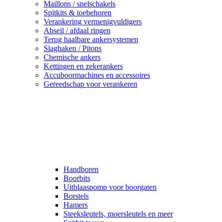
Maillons / snelschakels
Spitkits & toebehoren
Verankering vermenigvuldigers
Abseil / afdaal ringen
Terug haalbare ankersystemen
Slaghaken / Pitons
Chemische ankers
Kettingen en zekerankers
Accuboormachines en accessoires
Gereedschap voor verankeren
Handboren
Boorbits
Uitblaaspomp voor boorgaten
Borstels
Hamers
Steeksleutels, moersleutels en meer