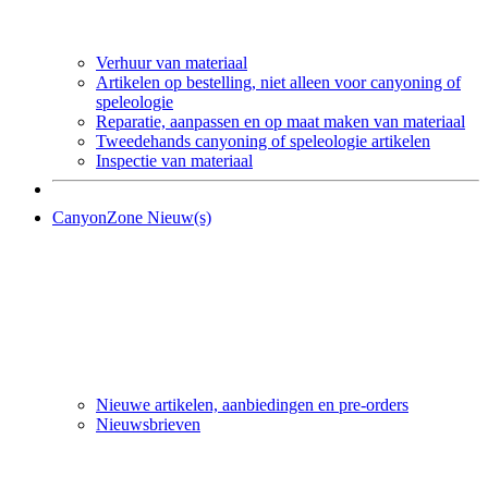
Verhuur van materiaal
Artikelen op bestelling, niet alleen voor canyoning of
speleologie
Reparatie, aanpassen en op maat maken van materiaal
Tweedehands canyoning of speleologie artikelen
Inspectie van materiaal
CanyonZone Nieuw(s)
Nieuwe artikelen, aanbiedingen en pre-orders
Nieuwsbrieven