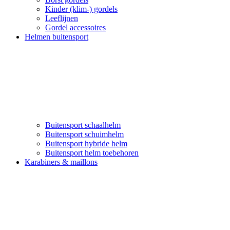
Kinder (klim-) gordels
Leeflijnen
Gordel accessoires
Helmen buitensport
Buitensport schaalhelm
Buitensport schuimhelm
Buitensport hybride helm
Buitensport helm toebehoren
Karabiners & maillons