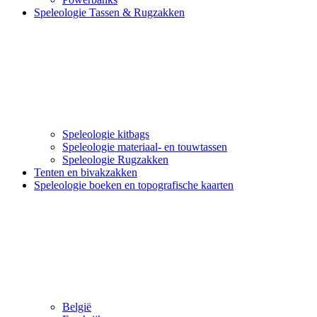
Speleologie Tassen & Rugzakken
Speleologie kitbags
Speleologie materiaal- en touwtassen
Speleologie Rugzakken
Tenten en bivakzakken
Speleologie boeken en topografische kaarten
België