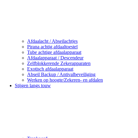
Afdaalacht / Abseilachtjes
Pirana achtig afdaaltoestel
Tube achtige afdaalapparaat
Afdaalapparaat / Descendeur
Zelfblokkerende Zekerapparaten
Exotisch afdaalapparaat
Abseil Backup / Antivalbeveiliging
Werken op hoogte/Zekeren- en afdalen
Stijgen langs touw