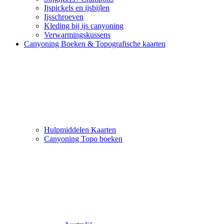
Ijspickels en ijsbijlen
Ijsschroeven
Kleding bij ijs canyoning
Verwarmingskussens
Canyoning Boeken & Topografische kaarten
Hulpmiddelen Kaarten
Canyoning Topo boeken