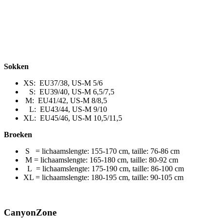
Sokken
XS: EU37/38, US-M 5/6
S: EU39/40, US-M 6,5/7,5
M: EU41/42, US-M 8/8,5
L: EU43/44, US-M 9/10
XL: EU45/46, US-M 10,5/11,5
Broeken
S = lichaamslengte: 155-170 cm, taille: 76-86 cm
M = lichaamslengte: 165-180 cm, taille: 80-92 cm
L = lichaamslengte: 175-190 cm, taille: 86-100 cm
XL = lichaamslengte: 180-195 cm, taille: 90-105 cm
CanyonZone