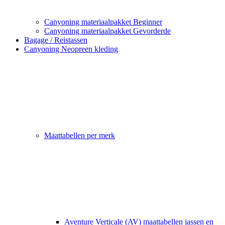
Canyoning materiaalpakket Beginner
Canyoning materiaalpakket Gevorderde
Bagage / Reistassen
Canyoning Neopreen kleding
Maattabellen per merk
Aventure Verticale (AV) maattabellen jassen en