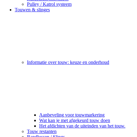
Pulley / Katrol systeem
Touwen & slinges
Informatie over touw: keuze en onderhoud
Aanbeveling voor touwmarkering
Wat kan je met afgekeurd touw doen
Het afdichten van de uiteinden van het touw.
Touw restanten
Bandlussen / Slings