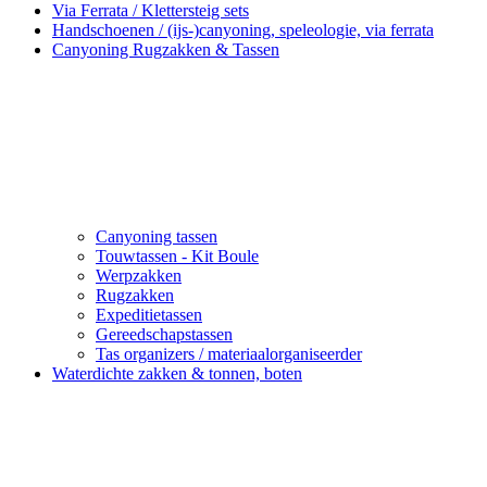
Via Ferrata / Klettersteig sets
Handschoenen / (ijs-)canyoning, speleologie, via ferrata
Canyoning Rugzakken & Tassen
Canyoning tassen
Touwtassen - Kit Boule
Werpzakken
Rugzakken
Expeditietassen
Gereedschapstassen
Tas organizers / materiaalorganiseerder
Waterdichte zakken & tonnen, boten