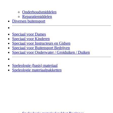
Onderhoudsmiddelen
Reparatiemiddelen
Diversen buitensport
Speciaal voor Dames
Speciaal voor Kinderen
Speciaal voor Instructeurs en Gidsen
Speciaal voor Buitensport Bedrijven
Speciaal voor Onderwater / Grotduiken / Duiken
Speleologie (basis) materiaal
Speleologie materiaalpakketten