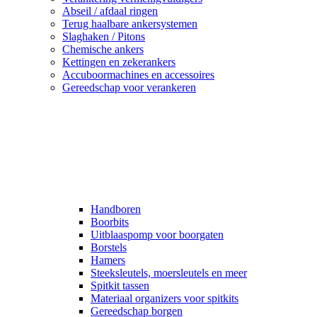
Abseil / afdaal ringen
Terug haalbare ankersystemen
Slaghaken / Pitons
Chemische ankers
Kettingen en zekerankers
Accuboormachines en accessoires
Gereedschap voor verankeren
Handboren
Boorbits
Uitblaaspomp voor boorgaten
Borstels
Hamers
Steeksleutels, moersleutels en meer
Spitkit tassen
Materiaal organizers voor spitkits
Gereedschap borgen