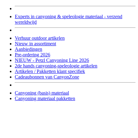
Experts in canyoning & speleologie materiaal - verzend
wereldwijd
Verhuur outdoor artikelen
Nieuw in assortiment
Aanbiedingen
Pre-ordering 2026
NIEUW - Petzl Canyoning Line 2026
2de hands canyoning-speleologie artikelen
Artikelen / Pakketten klant specifiek
Cadeaubonnen van CanyonZone
Canyoning (basis) materiaal
Canyoning materiaal pakketten