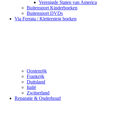
Verenigde Staten van America
Buitensport Kinderboeken
Buitensport DVDs
Via Ferrata / Klettersteig boeken
Oostenrijk
Frankrijk
Duitsland
Italië
Zwitserland
Reparatie & Onderhoud