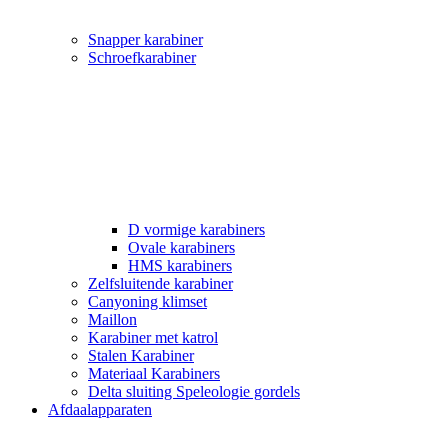
Snapper karabiner
Schroefkarabiner
D vormige karabiners
Ovale karabiners
HMS karabiners
Zelfsluitende karabiner
Canyoning klimset
Maillon
Karabiner met katrol
Stalen Karabiner
Materiaal Karabiners
Delta sluiting Speleologie gordels
Afdaalapparaten