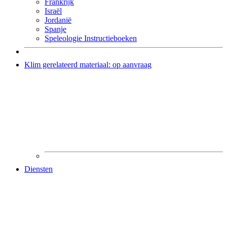
Frankrijk
Israël
Jordanië
Spanje
Speleologie Instructieboeken
Klim gerelateerd materiaal: op aanvraag
Diensten