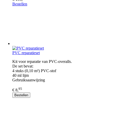
Bestellen
PVC reparatieset
Kit voor reparatie van PVC-overalls.
De set bevat:
4 stuks (0,10 m²) PVC-stof
40 ml lijm
Gebruiksaanwijzing
95
€ 8,
Bestellen