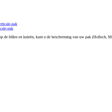
icale-pak
n op de billen en knieën, kunt u de bescherming van uw pak (Holloch, M