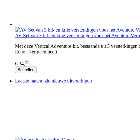
AV ​Set van 3 bil- en knie versterkingen voor het Aventure Vert
Met deze Vertical Adventure-kit, bestaande uit 3 versterkinge
Echo...) er geen heeft.
55
€ 34,
Bestellen
Laatste maten, zie nieuwe uitvoeringen