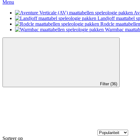
Menu
Ave
Landjoff maattabel s
Rodcle maattabellen
Warmbac maattabe
Filter (36)
Sorteer op