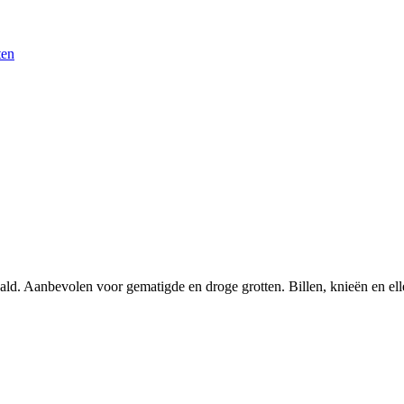
ten
eald. Aanbevolen voor gematigde en droge grotten. Billen, knieën en e