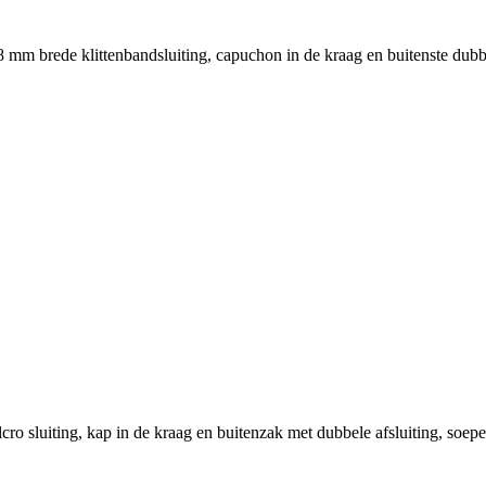
8 mm brede klittenbandsluiting, capuchon in de kraag en buitenste dubbe
lcro sluiting, kap in de kraag en buitenzak met dubbele afsluiting, soe