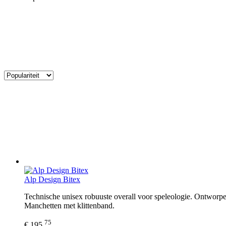
Alp Design Bitex
Technische unisex robuuste overall voor speleologie. Ontwor
Manchetten met klittenband.
75
€ 195,