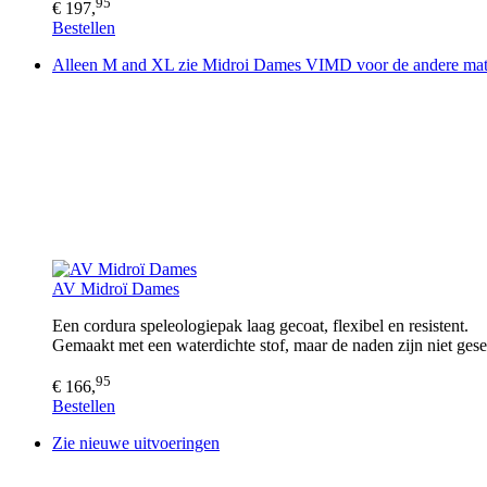
95
€ 197,
Bestellen
Alleen M and XL zie Midroi Dames VIMD voor de andere ma
AV Midroï Dames
Een cordura speleologiepak laag gecoat, flexibel en resistent.
Gemaakt met een waterdichte stof, maar de naden zijn niet ges
95
€ 166,
Bestellen
Zie nieuwe uitvoeringen