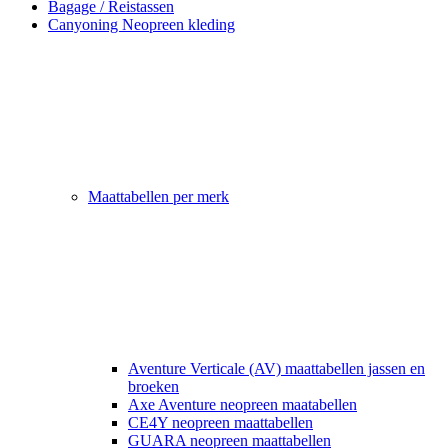
Bagage / Reistassen
Canyoning Neopreen kleding
Maattabellen per merk
Aventure Verticale (AV) maattabellen jassen en
broeken
Axe Aventure neopreen maatabellen
CE4Y neopreen maattabellen
GUARA neopreen maattabellen