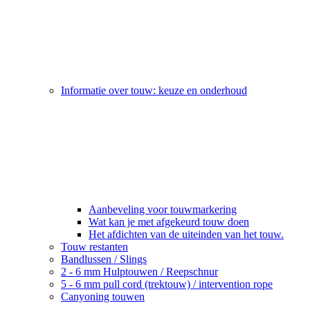
Informatie over touw: keuze en onderhoud
Aanbeveling voor touwmarkering
Wat kan je met afgekeurd touw doen
Het afdichten van de uiteinden van het touw.
Touw restanten
Bandlussen / Slings
2 - 6 mm Hulptouwen / Reepschnur
5 - 6 mm pull cord (trektouw) / intervention rope
Canyoning touwen