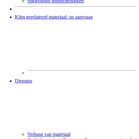
Speleologie Instructieboeken
Klim gerelateerd materiaal: op aanvraag
Diensten
Verhuur van materiaal