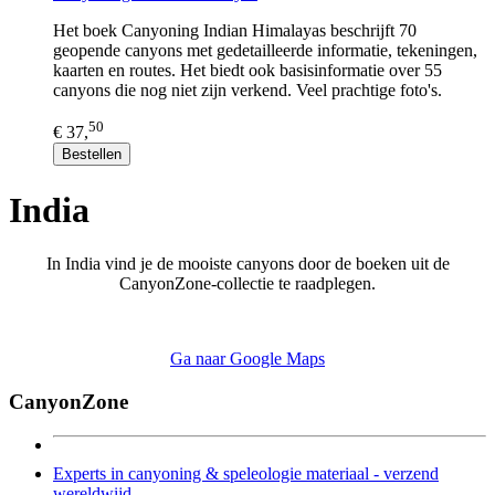
Het boek Canyoning Indian Himalayas beschrijft 70
geopende canyons met gedetailleerde informatie, tekeningen,
kaarten en routes. Het biedt ook basisinformatie over 55
canyons die nog niet zijn verkend. Veel prachtige foto's.
50
€ 37,
Bestellen
India
In India vind je de mooiste canyons door de boeken uit de
CanyonZone-collectie te raadplegen.
Ga naar Google Maps
CanyonZone
Experts in canyoning & speleologie materiaal - verzend
wereldwijd