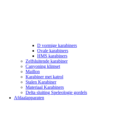
D vormige karabiners
Ovale karabiners
HMS karabiners
Zelfsluitende karabiner
Canyoning klimset
Maillon
Karabiner met katrol
Stalen Karabiner
Materiaal Karabiners
Delta sluiting Speleologie gordels
Afdaalapparaten