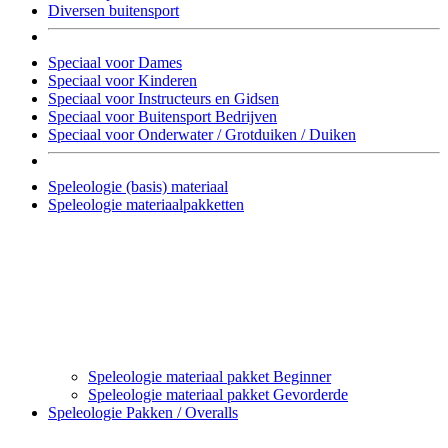
Diversen buitensport
Speciaal voor Dames
Speciaal voor Kinderen
Speciaal voor Instructeurs en Gidsen
Speciaal voor Buitensport Bedrijven
Speciaal voor Onderwater / Grotduiken / Duiken
Speleologie (basis) materiaal
Speleologie materiaalpakketten
Speleologie materiaal pakket Beginner
Speleologie materiaal pakket Gevorderde
Speleologie Pakken / Overalls