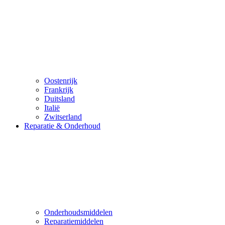
Oostenrijk
Frankrijk
Duitsland
Italië
Zwitserland
Reparatie & Onderhoud
Onderhoudsmiddelen
Reparatiemiddelen