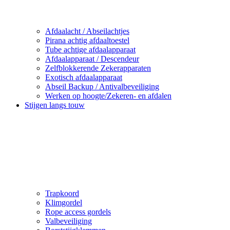
Afdaalacht / Abseilachtjes
Pirana achtig afdaaltoestel
Tube achtige afdaalapparaat
Afdaalapparaat / Descendeur
Zelfblokkerende Zekerapparaten
Exotisch afdaalapparaat
Abseil Backup / Antivalbeveiliging
Werken op hoogte/Zekeren- en afdalen
Stijgen langs touw
Trapkoord
Klimgordel
Rope access gordels
Valbeveiliging