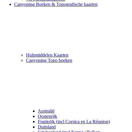
Canyoning Boeken & Topografische kaarten
Hulpmiddelen Kaarten
Canyoning Topo boeken
Australië
Oostenrijk
Frankrijk (incl Corsica en La Réunion)
Duitsland