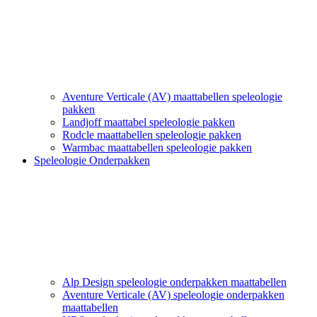
Aventure Verticale (AV) maattabellen speleologie
pakken
Landjoff maattabel speleologie pakken
Rodcle maattabellen speleologie pakken
Warmbac maattabellen speleologie pakken
Speleologie Onderpakken
Alp Design speleologie onderpakken maattabellen
Aventure Verticale (AV) speleologie onderpakken
maattabellen