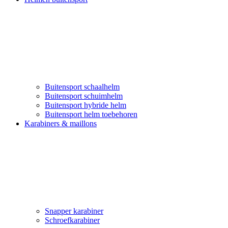
Buitensport schaalhelm
Buitensport schuimhelm
Buitensport hybride helm
Buitensport helm toebehoren
Karabiners & maillons
Snapper karabiner
Schroefkarabiner