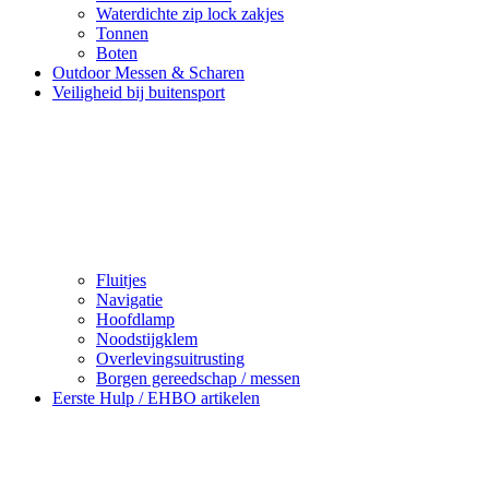
Waterdichte zip lock zakjes
Tonnen
Boten
Outdoor Messen & Scharen
Veiligheid bij buitensport
Fluitjes
Navigatie
Hoofdlamp
Noodstijgklem
Overlevingsuitrusting
Borgen gereedschap / messen
Eerste Hulp / EHBO artikelen