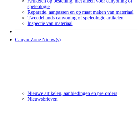
Artikelen op bestelling, niet alleen voor canyoning of
speleologie
Reparatie, aanpassen en op maat maken van materiaal
Tweedehands canyoning of speleologie artikelen
Inspectie van materiaal
CanyonZone Nieuw(s)
Nieuwe artikelen, aanbiedingen en pre-orders
Nieuwsbrieven