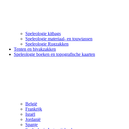
Speleologie kitbags
Speleologie materiaal- en touwtassen
Speleologie Rugzakken
Tenten en bivakzakken
Speleologie boeken en topografische kaarten
België
Frankrijk
Israël
Jordanië
Spanje