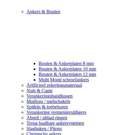
Ankers & Bouten
Bouten & Ankerplaten 8 mm
Bouten & Ankerplaten 10 mm
Bouten & Ankerplaten 12 mm
Multi Monti schroefankers
Artificieel zekeringsmateriaal
Nuts & Cams
Verankeringsbandlussen
Maillons / snelschakels
Spitkits & toebehoren
Verankering vermenigvuldigers
Abseil / afdaal ringen
Terug haalbare ankersystemen
Slaghaken / Pitons
Chemische ankers