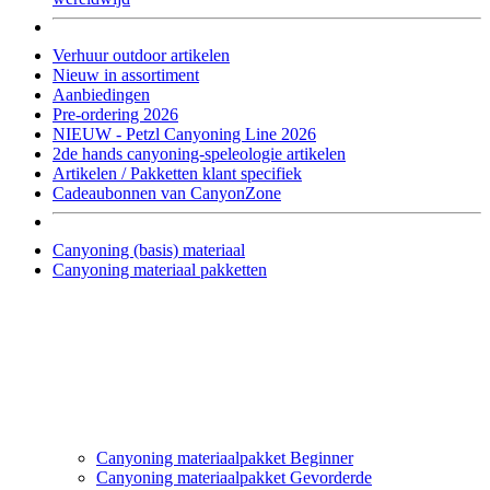
Verhuur outdoor artikelen
Nieuw in assortiment
Aanbiedingen
Pre-ordering 2026
NIEUW - Petzl Canyoning Line 2026
2de hands canyoning-speleologie artikelen
Artikelen / Pakketten klant specifiek
Cadeaubonnen van CanyonZone
Canyoning (basis) materiaal
Canyoning materiaal pakketten
Canyoning materiaalpakket Beginner
Canyoning materiaalpakket Gevorderde