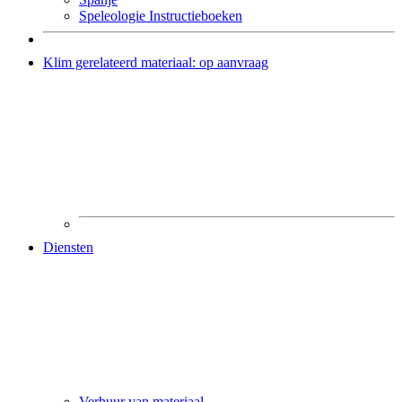
Speleologie Instructieboeken
Klim gerelateerd materiaal: op aanvraag
Diensten
Verhuur van materiaal