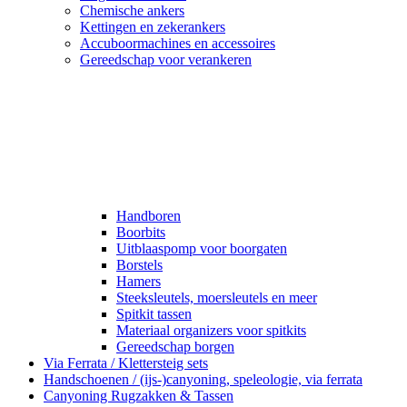
Chemische ankers
Kettingen en zekerankers
Accuboormachines en accessoires
Gereedschap voor verankeren
Handboren
Boorbits
Uitblaaspomp voor boorgaten
Borstels
Hamers
Steeksleutels, moersleutels en meer
Spitkit tassen
Materiaal organizers voor spitkits
Gereedschap borgen
Via Ferrata / Klettersteig sets
Handschoenen / (ijs-)canyoning, speleologie, via ferrata
Canyoning Rugzakken & Tassen