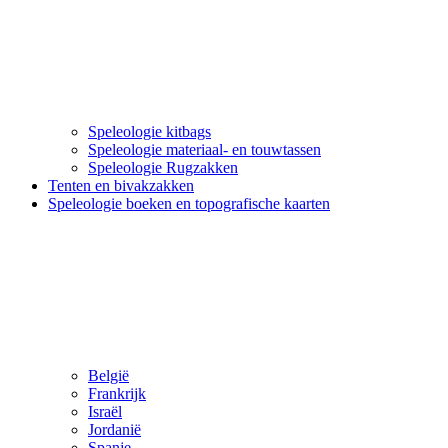
Speleologie kitbags
Speleologie materiaal- en touwtassen
Speleologie Rugzakken
Tenten en bivakzakken
Speleologie boeken en topografische kaarten
België
Frankrijk
Israël
Jordanië
Spanje