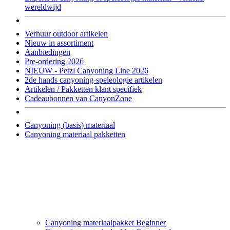
wereldwijd
Verhuur outdoor artikelen
Nieuw in assortiment
Aanbiedingen
Pre-ordering 2026
NIEUW - Petzl Canyoning Line 2026
2de hands canyoning-speleologie artikelen
Artikelen / Pakketten klant specifiek
Cadeaubonnen van CanyonZone
Canyoning (basis) materiaal
Canyoning materiaal pakketten
Canyoning materiaalpakket Beginner