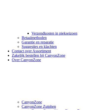
Verzendkosten in piekseizoen
Betaalmethoden
Garantie en reparatie
Suggesties en klachten
Contact over Assortiment
Zakelijk bestellen bij CanyonZone
Over CanyonZone
CanyonZone
CanyonZone Zutphen