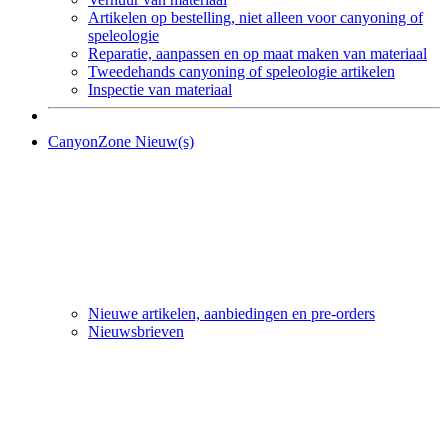
Artikelen op bestelling, niet alleen voor canyoning of
speleologie
Reparatie, aanpassen en op maat maken van materiaal
Tweedehands canyoning of speleologie artikelen
Inspectie van materiaal
CanyonZone Nieuw(s)
Nieuwe artikelen, aanbiedingen en pre-orders
Nieuwsbrieven