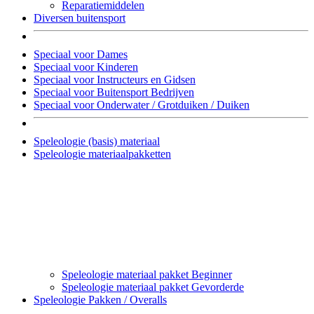
Reparatiemiddelen
Diversen buitensport
Speciaal voor Dames
Speciaal voor Kinderen
Speciaal voor Instructeurs en Gidsen
Speciaal voor Buitensport Bedrijven
Speciaal voor Onderwater / Grotduiken / Duiken
Speleologie (basis) materiaal
Speleologie materiaalpakketten
Speleologie materiaal pakket Beginner
Speleologie materiaal pakket Gevorderde
Speleologie Pakken / Overalls