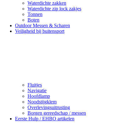
Waterdichte zakken
Waterdichte zip lock zakjes
Tonnen
Boten
Outdoor Messen & Scharen
Veiligheid bij buitensport
Fluitjes
Navigatie
Hoofdlamp
Noodstijgklem
Overlevingsuitrusting
Borgen gereedschap / messen
Eerste Hulp / EHBO artikelen