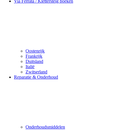
Via Ferrata / Klettersteig boeken
Oostenrijk
Frankrijk
Duitsland
Italië
Zwitserland
Reparatie & Onderhoud
Onderhoudsmiddelen