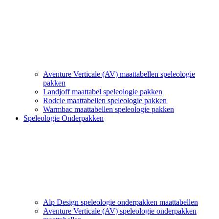
Aventure Verticale (AV) maattabellen speleologie
pakken
Landjoff maattabel speleologie pakken
Rodcle maattabellen speleologie pakken
Warmbac maattabellen speleologie pakken
Speleologie Onderpakken
Alp Design speleologie onderpakken maattabellen
Aventure Verticale (AV) speleologie onderpakken