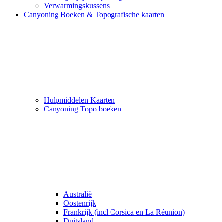
Verwarmingskussens
Canyoning Boeken & Topografische kaarten
Hulpmiddelen Kaarten
Canyoning Topo boeken
Australië
Oostenrijk
Frankrijk (incl Corsica en La Réunion)
Duitsland