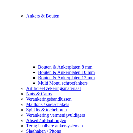
Ankers & Bouten
Bouten & Ankerplaten 8 mm
Bouten & Ankerplaten 10 mm
Bouten & Ankerplaten 12 mm
Multi Monti schroefankers
Artificieel zekeringsmateriaal
Nuts & Cams
Verankeringsbandlussen
Maillons / snelschakels
Spitkits & toebehoren
Verankering vermenigvuldigers
Abseil / afdaal ringen
Terug haalbare ankersystemen
Slaghaken / Pitons