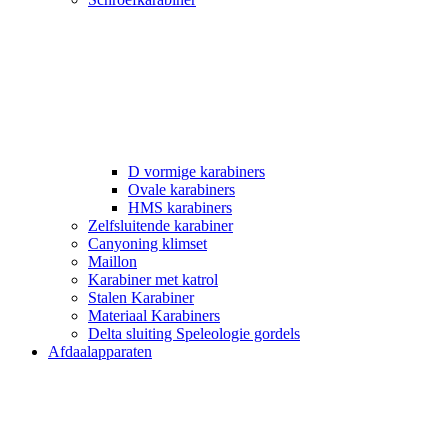
D vormige karabiners
Ovale karabiners
HMS karabiners
Zelfsluitende karabiner
Canyoning klimset
Maillon
Karabiner met katrol
Stalen Karabiner
Materiaal Karabiners
Delta sluiting Speleologie gordels
Afdaalapparaten