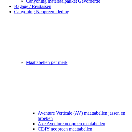
Canyoning materiaalpakket Gevorderde
Bagage / Reistassen
Canyoning Neopreen kleding
Maattabellen per merk
Aventure Verticale (AV) maattabellen jassen en
broeken
Axe Aventure neopreen maatabellen
CE4Y neopreen maattabellen