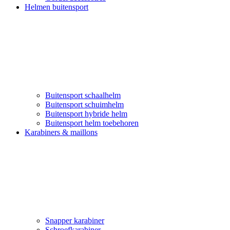
Helmen buitensport
Buitensport schaalhelm
Buitensport schuimhelm
Buitensport hybride helm
Buitensport helm toebehoren
Karabiners & maillons
Snapper karabiner
Schroefkarabiner