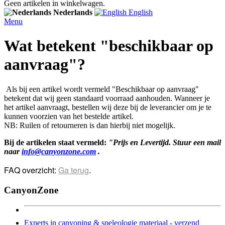
Geen artikelen in winkelwagen.
Nederlands
English
Menu
Wat betekent "beschikbaar op
aanvraag"?
Als bij een artikel wordt vermeld "Beschikbaar op aanvraag"
betekent dat wij geen standaard voorraad aanhouden. Wanneer je
het artikel aanvraagt, bestellen wij deze bij de leverancier om je te
kunnen voorzien van het bestelde artikel.
NB: Ruilen of retourneren is dan hierbij
niet mogelijk.
Bij de artikelen staat vermeld:
"
Prijs en Levertijd. Stuur een mail
naar
info@canyonzone.com
.
FAQ overzicht:
Ga terug
.
CanyonZone
Experts in canyoning & speleologie materiaal - verzend