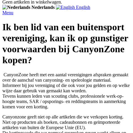
Geen artikelen in winkelwagen.
Nederlands
English
Menu
Ik ben lid van een buitensport
vereniging, kan ik op gunstiger
voorwaarden bij CanyonZone
kopen?
CanyonZone heeft met een aantal verenigingen afspraken gemaakt
over de aanschaf van canyoning- en speleologie materiaal.
Informeer bij jou vereniging of die ook voor jou gelden en op welke
wijze daar gebruik van gemaakt kan worden.
Tevens kunnen leden van scouting clubs, professionele werk-op-
hoogte teams, SAR / opsporings- en reddingsteams in aanmerking
komen voor een korting.
Canyonzone geeft niet op alle artikelen die we verkopen korting.
Niet op producten als boeken, cadeaubonnen en geïmporteerde
artikelen van buiten de Europese Unie (EU).
De kortingscode die we normaal gesproken geven werkt alleen op