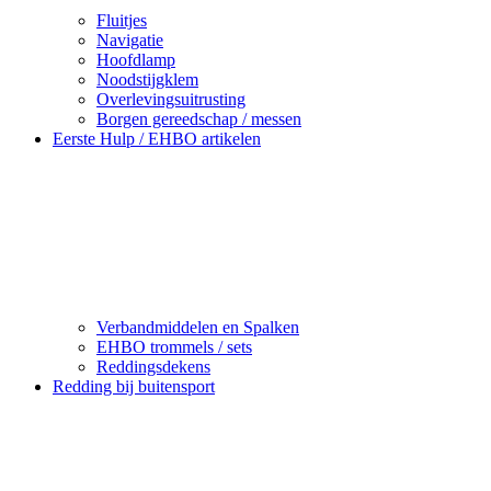
Fluitjes
Navigatie
Hoofdlamp
Noodstijgklem
Overlevingsuitrusting
Borgen gereedschap / messen
Eerste Hulp / EHBO artikelen
Verbandmiddelen en Spalken
EHBO trommels / sets
Reddingsdekens
Redding bij buitensport