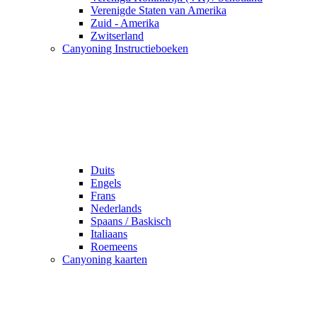
Verenigde Staten van Amerika
Zuid - Amerika
Zwitserland
Canyoning Instructieboeken
Duits
Engels
Frans
Nederlands
Spaans / Baskisch
Italiaans
Roemeens
Canyoning kaarten