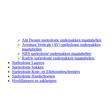
Alp Design speleologie onderpakken maattabellen
Aventure Verticale (AV) speleologie onderpakken
maattabellen
NRS speleologie onderpakken maattabellen
Rodcle speleologie onderpakken maattabellen
Speleologie Laarzen
Speleologie Sokken
Speleologie Knie- en Elleboogbeschermers
Speleologie Handschoenen
Hoofdlampen en zaklampen