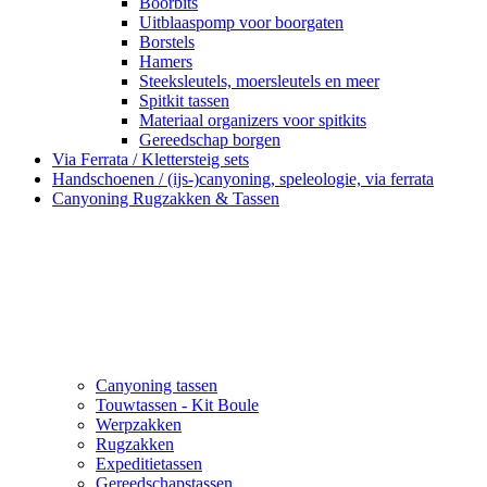
Boorbits
Uitblaaspomp voor boorgaten
Borstels
Hamers
Steeksleutels, moersleutels en meer
Spitkit tassen
Materiaal organizers voor spitkits
Gereedschap borgen
Via Ferrata / Klettersteig sets
Handschoenen / (ijs-)canyoning, speleologie, via ferrata
Canyoning Rugzakken & Tassen
Canyoning tassen
Touwtassen - Kit Boule
Werpzakken
Rugzakken
Expeditietassen
Gereedschapstassen