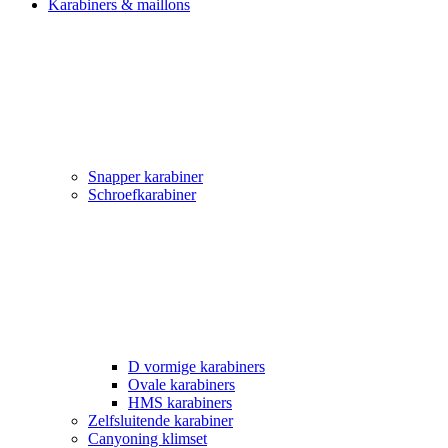
Karabiners & maillons
Snapper karabiner
Schroefkarabiner
D vormige karabiners
Ovale karabiners
HMS karabiners
Zelfsluitende karabiner
Canyoning klimset