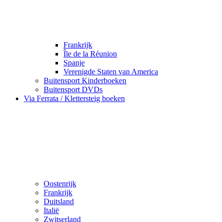
Frankrijk
Île de la Réunion
Spanje
Verenigde Staten van America
Buitensport Kinderboeken
Buitensport DVDs
Via Ferrata / Klettersteig boeken
Oostenrijk
Frankrijk
Duitsland
Italië
Zwitserland