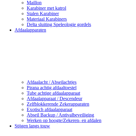
Maillon
Karabiner met katrol
Stalen Karabiner
Materiaal Karabiners
Delta sluiting Speleologie gordels
Afdaalapparaten
Afdaalacht / Abseilachtjes
Pirana achtig afdaaltoestel
Tube achtige afdaalapparaat
Afdaalapparaat / Descendeur
Zelfblokkerende Zekerapparaten
Exotisch afdaalapparaat
Abseil Backup / Antivalbeveiliging
Werken op hoogte/Zekeren- en afdalen
Stijgen langs touw