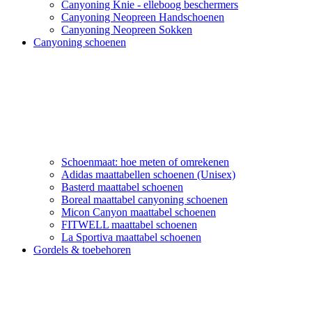
Canyoning Knie - elleboog beschermers
Canyoning Neopreen Handschoenen
Canyoning Neopreen Sokken
Canyoning schoenen
Schoenmaat: hoe meten of omrekenen
Adidas maattabellen schoenen (Unisex)
Basterd maattabel schoenen
Boreal maattabel canyoning schoenen
Micon Canyon maattabel schoenen
FITWELL maattabel schoenen
La Sportiva maattabel schoenen
Gordels & toebehoren