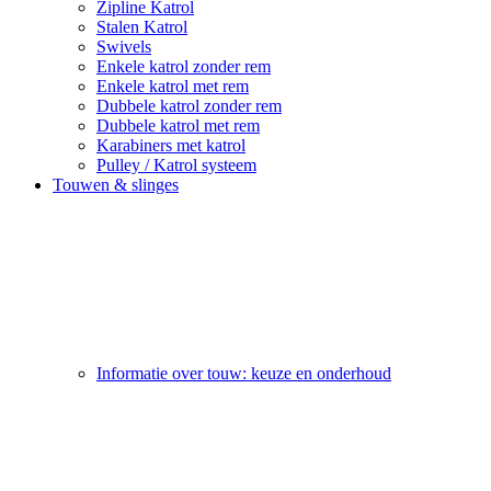
Zipline Katrol
Stalen Katrol
Swivels
Enkele katrol zonder rem
Enkele katrol met rem
Dubbele katrol zonder rem
Dubbele katrol met rem
Karabiners met katrol
Pulley / Katrol systeem
Touwen & slinges
Informatie over touw: keuze en onderhoud