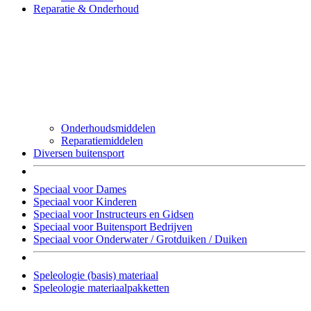
Reparatie & Onderhoud
Onderhoudsmiddelen
Reparatiemiddelen
Diversen buitensport
Speciaal voor Dames
Speciaal voor Kinderen
Speciaal voor Instructeurs en Gidsen
Speciaal voor Buitensport Bedrijven
Speciaal voor Onderwater / Grotduiken / Duiken
Speleologie (basis) materiaal
Speleologie materiaalpakketten