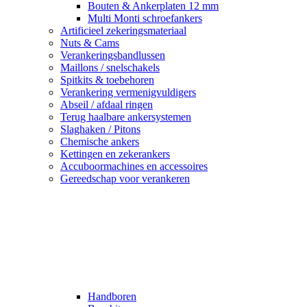
Bouten & Ankerplaten 12 mm
Multi Monti schroefankers
Artificieel zekeringsmateriaal
Nuts & Cams
Verankeringsbandlussen
Maillons / snelschakels
Spitkits & toebehoren
Verankering vermenigvuldigers
Abseil / afdaal ringen
Terug haalbare ankersystemen
Slaghaken / Pitons
Chemische ankers
Kettingen en zekerankers
Accuboormachines en accessoires
Gereedschap voor verankeren
Handboren