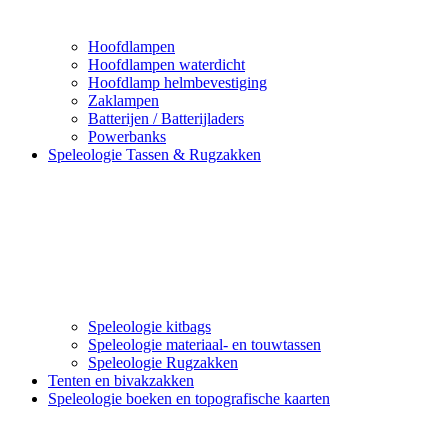
Hoofdlampen
Hoofdlampen waterdicht
Hoofdlamp helmbevestiging
Zaklampen
Batterijen / Batterijladers
Powerbanks
Speleologie Tassen & Rugzakken
Speleologie kitbags
Speleologie materiaal- en touwtassen
Speleologie Rugzakken
Tenten en bivakzakken
Speleologie boeken en topografische kaarten