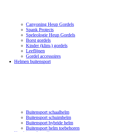
Canyoning Heup Gordels
Spank Protects
Speleologie Heup Gordels
Borst gordels
Kinder (klim-) gordels
Leeflijnen
Gordel accessoires
Helmen buitensport
Buitensport schaalhelm
Buitensport schuimhelm
Buitensport hybride helm
Buitensport helm toebehoren