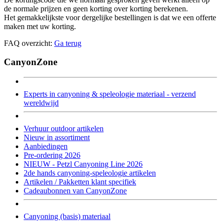
de normale prijzen en geen korting over korting berekenen.
Het gemakkelijkste voor dergelijke bestellingen is dat we een offerte
maken met uw korting.
FAQ overzicht:
Ga terug
CanyonZone
Experts in canyoning & speleologie materiaal - verzend
wereldwijd
Verhuur outdoor artikelen
Nieuw in assortiment
Aanbiedingen
Pre-ordering 2026
NIEUW - Petzl Canyoning Line 2026
2de hands canyoning-speleologie artikelen
Artikelen / Pakketten klant specifiek
Cadeaubonnen van CanyonZone
Canyoning (basis) materiaal