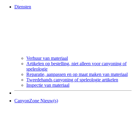
Diensten
Verhuur van materiaal
Artikelen op bestelling, niet alleen voor canyoning of
speleologie
Reparatie, aanpassen en op maat maken van materiaal
Tweedehands canyoning of speleologie artikelen
Inspectie van materiaal
CanyonZone Nieuw(s)