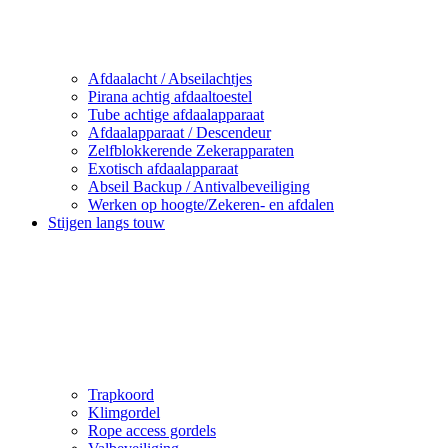
Afdaalacht / Abseilachtjes
Pirana achtig afdaaltoestel
Tube achtige afdaalapparaat
Afdaalapparaat / Descendeur
Zelfblokkerende Zekerapparaten
Exotisch afdaalapparaat
Abseil Backup / Antivalbeveiliging
Werken op hoogte/Zekeren- en afdalen
Stijgen langs touw
Trapkoord
Klimgordel
Rope access gordels