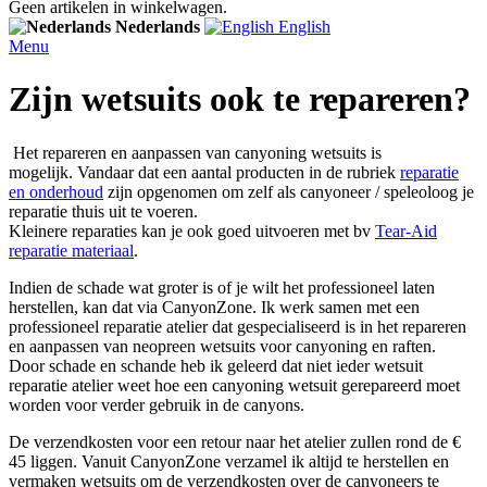
Geen artikelen in winkelwagen.
Nederlands
English
Menu
Zijn wetsuits ook te repareren?
Het repareren en aanpassen van canyoning wetsuits is
mogelijk. Vandaar dat een aantal producten in de rubriek
reparatie
en onderhoud
zijn opgenomen om zelf als canyoneer / speleoloog je
reparatie thuis uit te voeren.
Kleinere reparaties kan je ook goed uitvoeren met bv
Tear-Aid
reparatie materiaal
.
Indien de schade wat groter is of je wilt het professioneel laten
herstellen, kan dat via CanyonZone. Ik werk samen met een
professioneel reparatie atelier dat gespecialiseerd is in het repareren
en aanpassen van neopreen wetsuits voor canyoning en raften.
Door schade en schande heb ik geleerd dat niet ieder wetsuit
reparatie atelier weet hoe een canyoning wetsuit gerepareerd moet
worden voor verder gebruik in de canyons.
De verzendkosten voor een retour naar het atelier zullen rond de €
45 liggen. Vanuit CanyonZone verzamel ik altijd te herstellen en
vermaken wetsuits om de verzendkosten over de canyoneers te