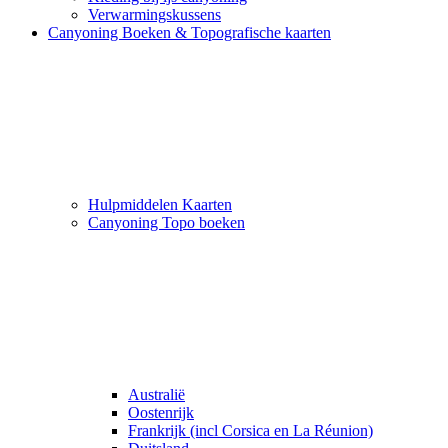
Verwarmingskussens
Canyoning Boeken & Topografische kaarten
Hulpmiddelen Kaarten
Canyoning Topo boeken
Australië
Oostenrijk
Frankrijk (incl Corsica en La Réunion)