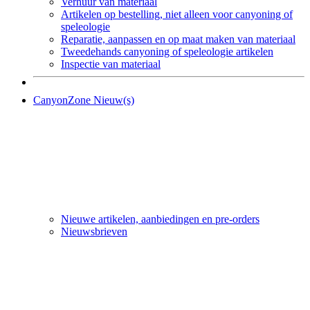
Verhuur van materiaal
Artikelen op bestelling, niet alleen voor canyoning of
speleologie
Reparatie, aanpassen en op maat maken van materiaal
Tweedehands canyoning of speleologie artikelen
Inspectie van materiaal
CanyonZone Nieuw(s)
Nieuwe artikelen, aanbiedingen en pre-orders
Nieuwsbrieven