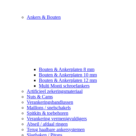
Ankers & Bouten
Bouten & Ankerplaten 8 mm
Bouten & Ankerplaten 10 mm
Bouten & Ankerplaten 12 mm
Multi Monti schroefankers
Artificieel zekeringsmateriaal
Nuts & Cams
Verankeringsbandlussen
Maillons / snelschakels
Spitkits & toebehoren
Verankering vermenigvuldigers
Abseil / afdaal ringen
Terug haalbare ankersystemen
Slaghaken / Pitons