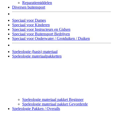
Reparatiemiddelen
Diversen buitensport
Speciaal voor Dames
Speciaal voor Kinderen
Speciaal voor Instructeurs en Gidsen
Speciaal voor Buitensport Bedrijven
Speciaal voor Onderwater / Grotduiken / Duiken
Speleologie (basis) materiaal
Speleologie materiaalpakketten
Speleologie materiaal pakket Beginner
Speleologie materiaal pakket Gevorderde
Speleologie Pakken / Overalls