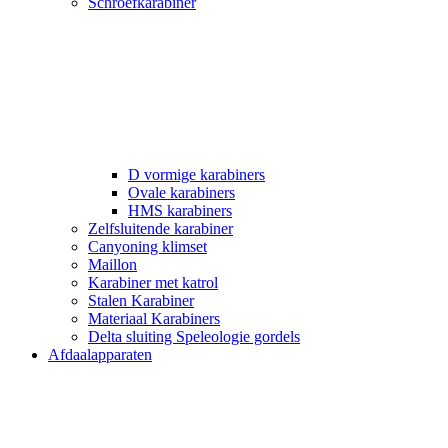
Schroefkarabiner
D vormige karabiners
Ovale karabiners
HMS karabiners
Zelfsluitende karabiner
Canyoning klimset
Maillon
Karabiner met katrol
Stalen Karabiner
Materiaal Karabiners
Delta sluiting Speleologie gordels
Afdaalapparaten