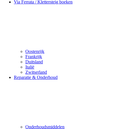
Via Ferrata / Klettersteig boeken
Oostenrijk
Frankrijk
Duitsland
Italië
Zwitserland
Reparatie & Onderhoud
Onderhoudsmiddelen