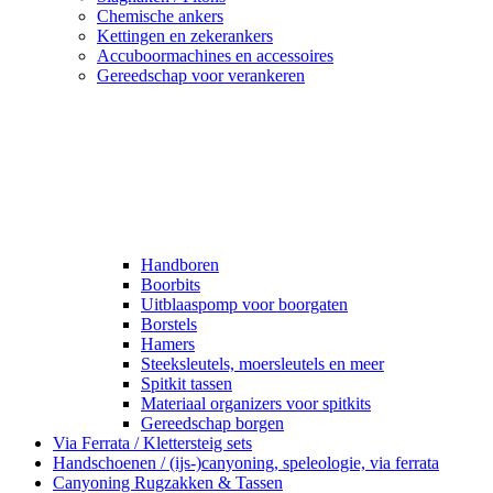
Chemische ankers
Kettingen en zekerankers
Accuboormachines en accessoires
Gereedschap voor verankeren
Handboren
Boorbits
Uitblaaspomp voor boorgaten
Borstels
Hamers
Steeksleutels, moersleutels en meer
Spitkit tassen
Materiaal organizers voor spitkits
Gereedschap borgen
Via Ferrata / Klettersteig sets
Handschoenen / (ijs-)canyoning, speleologie, via ferrata
Canyoning Rugzakken & Tassen