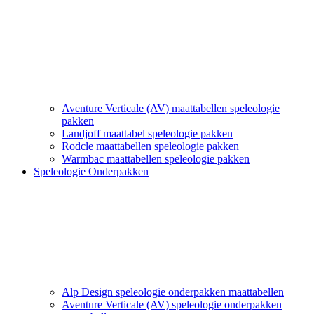
Aventure Verticale (AV) maattabellen speleologie
pakken
Landjoff maattabel speleologie pakken
Rodcle maattabellen speleologie pakken
Warmbac maattabellen speleologie pakken
Speleologie Onderpakken
Alp Design speleologie onderpakken maattabellen
Aventure Verticale (AV) speleologie onderpakken