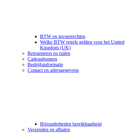
BTW en invoerrechten
Welke BTW regels gelden voor het United
Kingdom (UK)
Retourneren en ruilen
Cadeaubonnen
Bedrijfsinformatie
Contact en adresgegevens
Bijzonderheden bereikbaarheid
Verzenden en afhalen