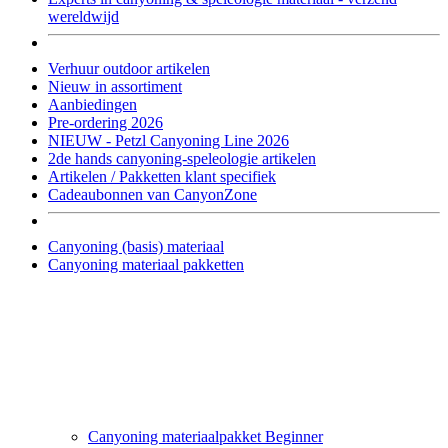
wereldwijd
Verhuur outdoor artikelen
Nieuw in assortiment
Aanbiedingen
Pre-ordering 2026
NIEUW - Petzl Canyoning Line 2026
2de hands canyoning-speleologie artikelen
Artikelen / Pakketten klant specifiek
Cadeaubonnen van CanyonZone
Canyoning (basis) materiaal
Canyoning materiaal pakketten
Canyoning materiaalpakket Beginner