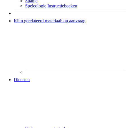
Spanje
Speleologie Instructieboeken
Klim gerelateerd materiaal: op aanvraag
Diensten