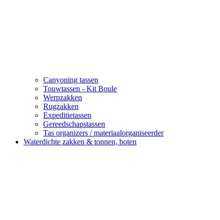
Canyoning tassen
Touwtassen - Kit Boule
Werpzakken
Rugzakken
Expeditietassen
Gereedschapstassen
Tas organizers / materiaalorganiseerder
Waterdichte zakken & tonnen, boten