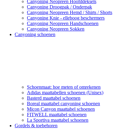
Canyoning Neopreen Hoofddeksels
Canyoning Droogpak / Onderpak
Canyoning Neopreen Hemd / Shirts / Shorts
Canyoning Knie - elleboog beschermers
Canyoning Neopreen Handschoenen
Canyoning Neopreen Sokken
Canyoning schoenen
Schoenmaat: hoe meten of omrekenen
Adidas maattabellen schoenen (Unisex)
Basterd maattabel schoenen
Boreal maattabel canyoning schoenen
Micon Canyon maattabel schoenen
FITWELL maattabel schoenen
La Sportiva maattabel schoenen
Gordels & toebehoren