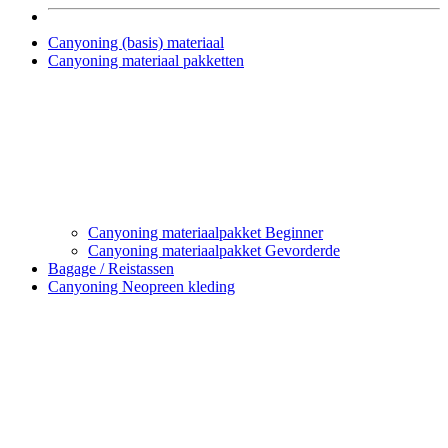
Canyoning (basis) materiaal
Canyoning materiaal pakketten
Canyoning materiaalpakket Beginner
Canyoning materiaalpakket Gevorderde
Bagage / Reistassen
Canyoning Neopreen kleding