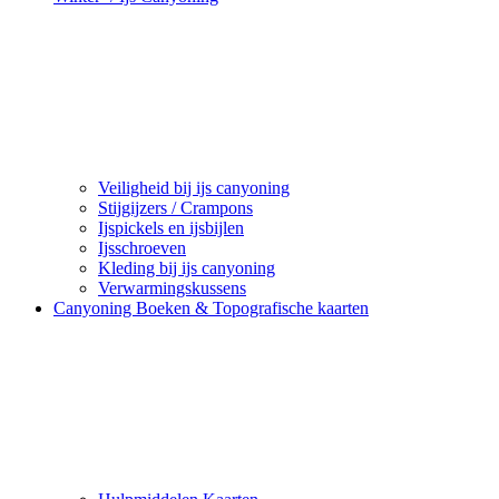
Veiligheid bij ijs canyoning
Stijgijzers / Crampons
Ijspickels en ijsbijlen
Ijsschroeven
Kleding bij ijs canyoning
Verwarmingskussens
Canyoning Boeken & Topografische kaarten