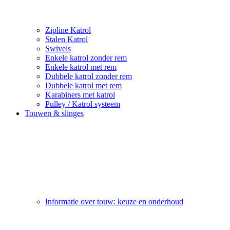
Zipline Katrol
Stalen Katrol
Swivels
Enkele katrol zonder rem
Enkele katrol met rem
Dubbele katrol zonder rem
Dubbele katrol met rem
Karabiners met katrol
Pulley / Katrol systeem
Touwen & slinges
Informatie over touw: keuze en onderhoud