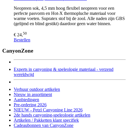
Neopreen sok, 4,5 mm hoog flexibel neopreen voor een
perfecte pasvorm en Hot-X thermopluche materiaal voor
warme voeten. Supratex stof bij de zool. Alle naden zijn GBS
(gelijmd en blind gestikt) daardoor geen water binnen.
50
€ 24,
Bestellen
CanyonZone
Experts in canyoning & speleologie materiaal - verzend
wereldwijd
Verhuur outdoor artikelen
Nieuw in assortiment
Aanbiedingen
Pre-ordering 2026
NIEUW - Petzl Canyoning Line 2026
2de hands canyoning-speleologie artikelen
Artikelen / Pakketten klant specifiek
Cadeaubonnen van CanyonZone