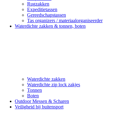
Rugzakken
Expeditietassen
Gereedschapstassen
Tas organizers / materiaalorganiseerder
Waterdichte zakken & tonnen, boten
Waterdichte zakken
Waterdichte zip lock zakjes
Tonnen
Boten
Outdoor Messen & Scharen
Veiligheid bij buitensport