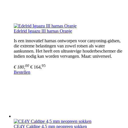
Edelrid Iguazu III harnas Oranje
Is een innovatief harnas ontworpen voor canyoning-gidsen,
die extreme belastingen van zowel rotsen als water
aankunnen. Het heeft een ultrastevige houderbeschermer die
indien nodig kan worden vervangen. Maat: universeel.
00
95
€ 180,
€ 164,
Bestellen
CE4Y Caldipe 4,5 mm neopreen sokken