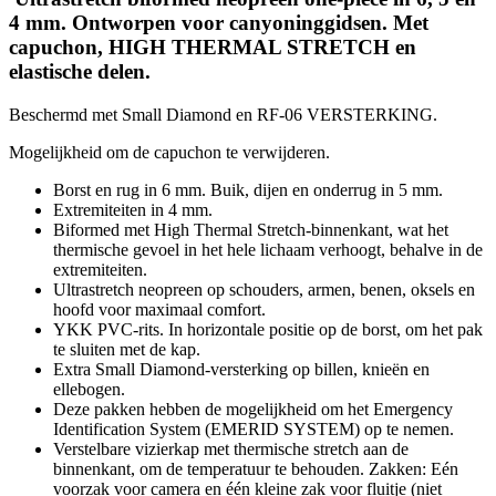
4 mm. Ontworpen voor canyoninggidsen. Met
capuchon, HIGH THERMAL STRETCH en
elastische delen.
Beschermd met Small Diamond en RF-06 VERSTERKING.
Mogelijkheid om de capuchon te verwijderen.
Borst en rug in 6 mm. Buik, dijen en onderrug in 5 mm.
Extremiteiten in 4 mm.
Biformed met High Thermal Stretch-binnenkant, wat het
thermische gevoel in het hele lichaam verhoogt, behalve in de
extremiteiten.
Ultrastretch neopreen op schouders, armen, benen, oksels en
hoofd voor maximaal comfort.
YKK PVC-rits. In horizontale positie op de borst, om het pak
te sluiten met de kap.
Extra Small Diamond-versterking op billen, knieën en
ellebogen.
Deze pakken hebben de mogelijkheid om het Emergency
Identification System (EMERID SYSTEM) op te nemen.
Verstelbare vizierkap met thermische stretch aan de
binnenkant, om de temperatuur te behouden. Zakken: Eén
voorzak voor camera en één kleine zak voor fluitje (niet