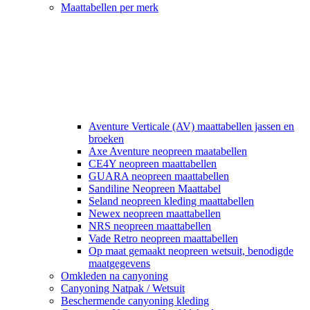
Maattabellen per merk
Aventure Verticale (AV) maattabellen jassen en
broeken
Axe Aventure neopreen maatabellen
CE4Y neopreen maattabellen
GUARA neopreen maattabellen
Sandiline Neopreen Maattabel
Seland neopreen kleding maattabellen
Newex neopreen maattabellen
NRS neopreen maattabellen
Vade Retro neopreen maattabellen
Op maat gemaakt neopreen wetsuit, benodigde
maatgegevens
Omkleden na canyoning
Canyoning Natpak / Wetsuit
Beschermende canyoning kleding