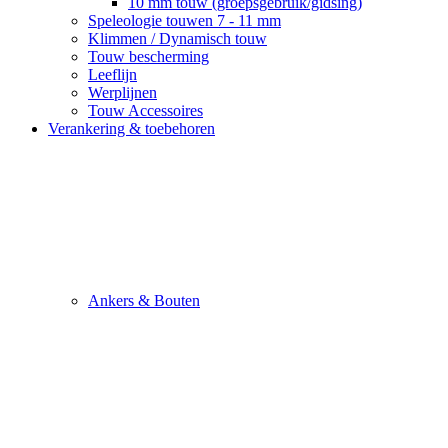
10 mm touw (groepsgebruik/gidsing)
Speleologie touwen 7 - 11 mm
Klimmen / Dynamisch touw
Touw bescherming
Leeflijn
Werplijnen
Touw Accessoires
Verankering & toebehoren
Ankers & Bouten