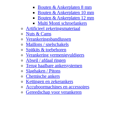
Bouten & Ankerplaten 8 mm
Bouten & Ankerplaten 10 mm
Bouten & Ankerplaten 12 mm
Multi Monti schroefankers
Artificieel zekeringsmateriaal
Nuts & Cams
Verankeringsbandlussen
Maillons / snelschakels
Spitkits & toebehoren
Verankering vermenigvuldigers
Abseil / afdaal ringen
Terug haalbare ankersystemen
Slaghaken / Pitons
Chemische ankers
Kettingen en zekerankers
Accuboormachines en accessoires
Gereedschap voor verankeren