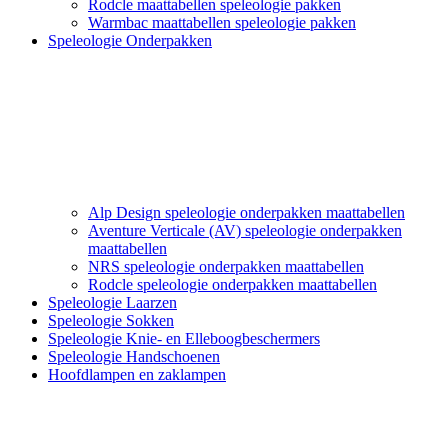
Rodcle maattabellen speleologie pakken
Warmbac maattabellen speleologie pakken
Speleologie Onderpakken
Alp Design speleologie onderpakken maattabellen
Aventure Verticale (AV) speleologie onderpakken
maattabellen
NRS speleologie onderpakken maattabellen
Rodcle speleologie onderpakken maattabellen
Speleologie Laarzen
Speleologie Sokken
Speleologie Knie- en Elleboogbeschermers
Speleologie Handschoenen
Hoofdlampen en zaklampen