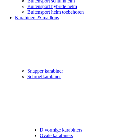
Buitensport schuimhelm
Buitensport hybride helm
Buitensport helm toebehoren
Karabiners & maillons
Snapper karabiner
Schroefkarabiner
D vormige karabiners
Ovale karabiners