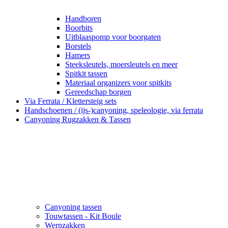
Handboren
Boorbits
Uitblaaspomp voor boorgaten
Borstels
Hamers
Steeksleutels, moersleutels en meer
Spitkit tassen
Materiaal organizers voor spitkits
Gereedschap borgen
Via Ferrata / Klettersteig sets
Handschoenen / (ijs-)canyoning, speleologie, via ferrata
Canyoning Rugzakken & Tassen
Canyoning tassen
Touwtassen - Kit Boule
Werpzakken