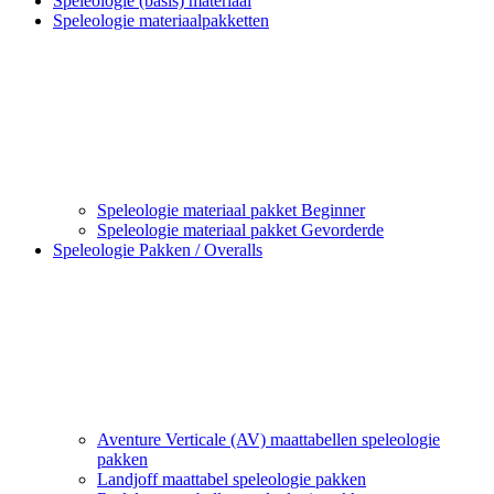
Speleologie (basis) materiaal
Speleologie materiaalpakketten
Speleologie materiaal pakket Beginner
Speleologie materiaal pakket Gevorderde
Speleologie Pakken / Overalls
Aventure Verticale (AV) maattabellen speleologie
pakken
Landjoff maattabel speleologie pakken