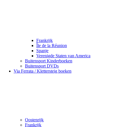
Frankrijk
Île de la Réunion
Spanje
Verenigde Staten van America
Buitensport Kinderboeken
Buitensport DVDs
Via Ferrata / Klettersteig boeken
Oostenrijk
Frankrijk