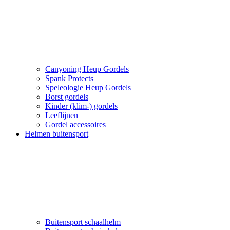
Canyoning Heup Gordels
Spank Protects
Speleologie Heup Gordels
Borst gordels
Kinder (klim-) gordels
Leeflijnen
Gordel accessoires
Helmen buitensport
Buitensport schaalhelm