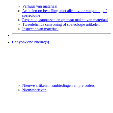
Verhuur van materiaal
Artikelen op bestelling, niet alleen voor canyoning of
speleologie
Reparatie, aanpassen en op maat maken van materiaal
Tweedehands canyoning of speleologie artikelen
Inspectie van materiaal
CanyonZone Nieuw(s)
Nieuwe artikelen, aanbiedingen en pre-orders
Nieuwsbrieven