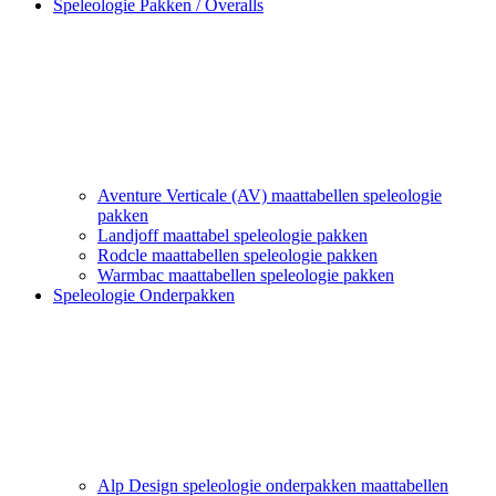
Speleologie Pakken / Overalls
Aventure Verticale (AV) maattabellen speleologie
pakken
Landjoff maattabel speleologie pakken
Rodcle maattabellen speleologie pakken
Warmbac maattabellen speleologie pakken
Speleologie Onderpakken
Alp Design speleologie onderpakken maattabellen