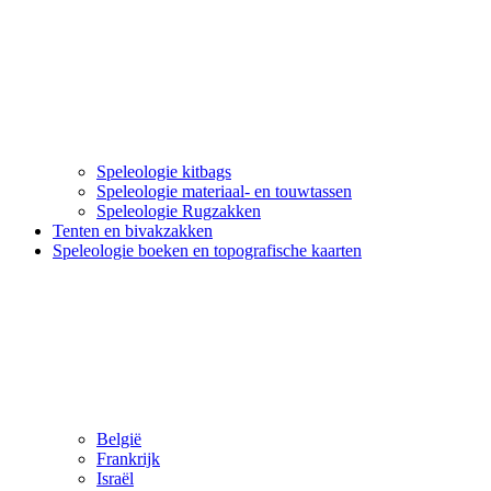
Speleologie kitbags
Speleologie materiaal- en touwtassen
Speleologie Rugzakken
Tenten en bivakzakken
Speleologie boeken en topografische kaarten
België
Frankrijk
Israël