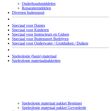
Onderhoudsmiddelen
Reparatiemiddelen
Diversen buitensport
Speciaal voor Dames
Speciaal voor Kinderen
Speciaal voor Instructeurs en Gidsen
Speciaal voor Buitensport Bedrijven
Speciaal voor Onderwater / Grotduiken / Duiken
Speleologie (basis) materiaal
Speleologie materiaalpakketten
Speleologie materiaal pakket Beginner
Speleologie materiaal pakket Gevorderde