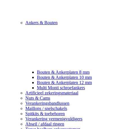
Ankers & Bouten
Bouten & Ankerplaten 8 mm
Bouten & Ankerplaten 10 mm
Bouten & Ankerplaten 12 mm
Multi Monti schroefankers
Artificieel zekeringsmateriaal
Nuts & Cams
Verankeringsbandlussen
Maillons / snelschakels
Spitkits & toebehoren
Verankering vermenigvuldigers
Abseil / afdaal ringen