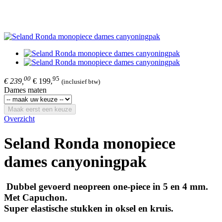
00
95
€ 239,
€ 199,
(inclusief btw)
Dames maten
Maak eerst een keuze
Overzicht
Seland Ronda monopiece
dames canyoningpak
Dubbel gevoerd neopreen one-piece in 5 en 4 mm.
Met Capuchon.
Super elastische stukken in oksel en kruis.