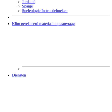
Jordanië
Spanje
Speleologie Instructieboeken
Klim gerelateerd materiaal: op aanvraag
Diensten