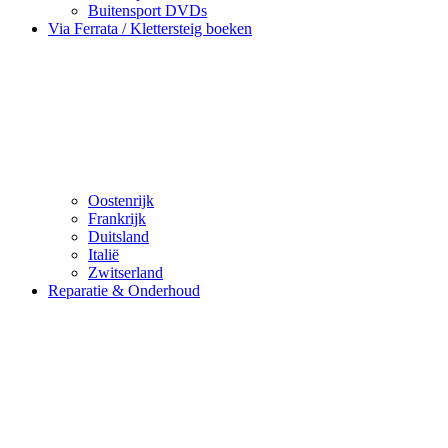
Buitensport DVDs
Via Ferrata / Klettersteig boeken
Oostenrijk
Frankrijk
Duitsland
Italië
Zwitserland
Reparatie & Onderhoud