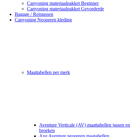
Canyoning materiaalpakket Beginner
Canyoning materiaalpakket Gevorderde
Bagage / Reistassen
Canyoning Neopreen kleding
Maattabellen per merk
Aventure Verticale (AV) maattabellen jassen en
broeken
Axe Aventure neopreen maatabellen