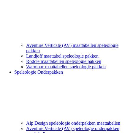
Aventure Verticale (AV) maattabellen speleologie
pakken
Landjoff maattabel speleologie pakken
Rodcle maattabellen speleologie pakken
Warmbac maattabellen speleologie pakken
Speleologie Onderpakken
Alp Design speleologie onderpakken maattabellen
Aventure Verticale (AV) speleologie onderpakken