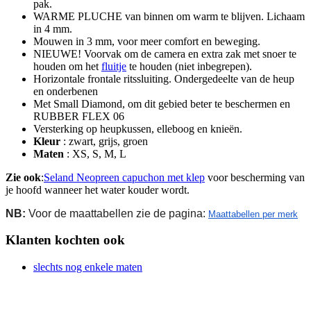
pak.
WARME PLUCHE van binnen om warm te blijven. Lichaam
in 4 mm.
Mouwen in 3 mm, voor meer comfort en beweging.
NIEUWE! Voorvak om de camera en extra zak met snoer te
houden om het
fluitje
te houden (niet inbegrepen).
Horizontale frontale ritssluiting. Ondergedeelte van de heup
en onderbenen
Met Small Diamond, om dit gebied beter te beschermen en
RUBBER FLEX 06
Versterking op heupkussen, elleboog en knieën.
Kleur
: zwart, grijs, groen
Maten
: XS, S, M, L
Zie ook
:
Seland Neopreen capuchon met klep
voor bescherming van
je hoofd wanneer het water kouder wordt.
NB:
Voor de maattabellen zie de pagina:
Maattabellen per merk
Klanten kochten ook
slechts nog enkele maten