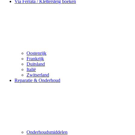
Via Ferrata / Klettersteig boeken
Oostenrijk
Frankrijk
Duitsland
Italië
Zwitserland
Reparatie & Onderhoud
Onderhoudsmiddelen