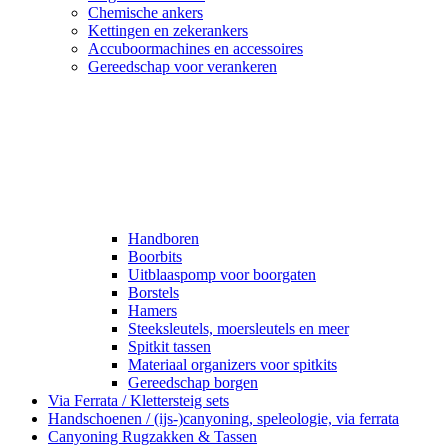
Chemische ankers
Kettingen en zekerankers
Accuboormachines en accessoires
Gereedschap voor verankeren
Handboren
Boorbits
Uitblaaspomp voor boorgaten
Borstels
Hamers
Steeksleutels, moersleutels en meer
Spitkit tassen
Materiaal organizers voor spitkits
Gereedschap borgen
Via Ferrata / Klettersteig sets
Handschoenen / (ijs-)canyoning, speleologie, via ferrata
Canyoning Rugzakken & Tassen