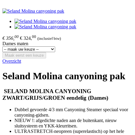
00
00
€ 356,
€ 324,
(inclusief btw)
Dames maten
Maak eerst een keuze
Overzicht
Seland Molina canyoning pak
SELAND MOLINA CANYONING
ZWART/GRIJS/GROEN eendelig (Dames)
Dubbel gevoerde 4/3 mm Canyoning Steamer speciaal voor
canyoning-gidsen.
NIEUW !: afgedichte naden aan de buitenkant, nieuw
sluitsysteem en YKK-kleurritsen.
ULTRASTRETCH-neopreen (superelastisch) op het hele