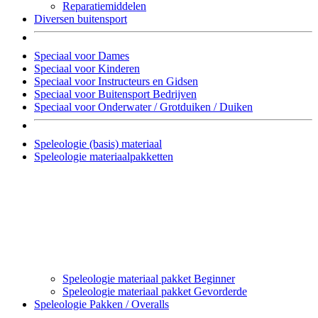
Reparatiemiddelen
Diversen buitensport
Speciaal voor Dames
Speciaal voor Kinderen
Speciaal voor Instructeurs en Gidsen
Speciaal voor Buitensport Bedrijven
Speciaal voor Onderwater / Grotduiken / Duiken
Speleologie (basis) materiaal
Speleologie materiaalpakketten
Speleologie materiaal pakket Beginner
Speleologie materiaal pakket Gevorderde
Speleologie Pakken / Overalls