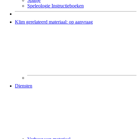
Spanje
Speleologie Instructieboeken
Klim gerelateerd materiaal: op aanvraag
Diensten