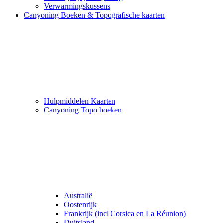
Verwarmingskussens
Canyoning Boeken & Topografische kaarten
Hulpmiddelen Kaarten
Canyoning Topo boeken
Australië
Oostenrijk
Frankrijk (incl Corsica en La Réunion)
Duitsland