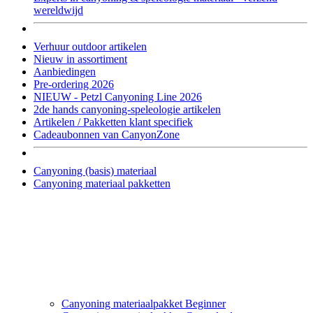
wereldwijd
Verhuur outdoor artikelen
Nieuw in assortiment
Aanbiedingen
Pre-ordering 2026
NIEUW - Petzl Canyoning Line 2026
2de hands canyoning-speleologie artikelen
Artikelen / Pakketten klant specifiek
Cadeaubonnen van CanyonZone
Canyoning (basis) materiaal
Canyoning materiaal pakketten
Canyoning materiaalpakket Beginner