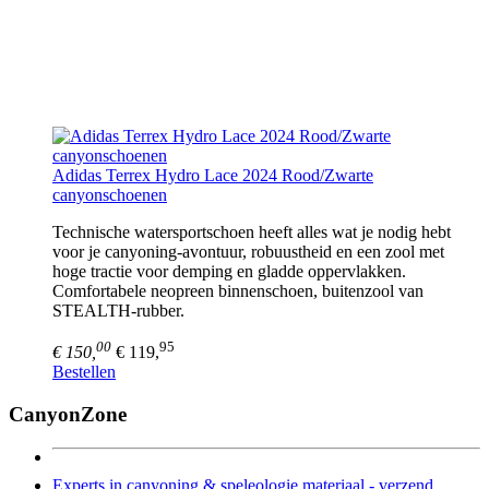
Adidas Terrex Hydro Lace 2024 Rood/Zwarte
canyonschoenen
Technische watersportschoen heeft alles wat je nodig hebt
voor je canyoning-avontuur, robuustheid en een zool met
hoge tractie voor demping en gladde oppervlakken.
Comfortabele neopreen binnenschoen, buitenzool van
STEALTH-rubber.
00
95
€ 150,
€ 119,
Bestellen
CanyonZone
Experts in canyoning & speleologie materiaal - verzend