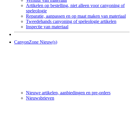
Verhuur van materiaal
Artikelen op bestelling, niet alleen voor canyoning of
speleologie
Reparatie, aanpassen en op maat maken van materiaal
Tweedehands canyoning of speleologie artikelen
Inspectie van materiaal
CanyonZone Nieuw(s)
Nieuwe artikelen, aanbiedingen en pre-orders
Nieuwsbrieven