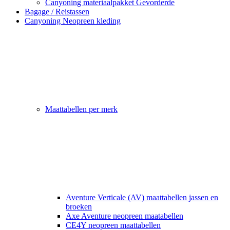
Canyoning materiaalpakket Gevorderde
Bagage / Reistassen
Canyoning Neopreen kleding
Maattabellen per merk
Aventure Verticale (AV) maattabellen jassen en
broeken
Axe Aventure neopreen maatabellen
CE4Y neopreen maattabellen