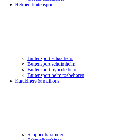
Helmen buitensport
Buitensport schaalhelm
Buitensport schuimhelm
Buitensport hybride helm
Buitensport helm toebehoren
Karabiners & maillons
Snapper karabiner