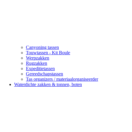
Canyoning tassen
Touwtassen - Kit Boule
Werpzakken
Rugzakken
Expeditietassen
Gereedschapstassen
Tas organizers / materiaalorganiseerder
Waterdichte zakken & tonnen, boten