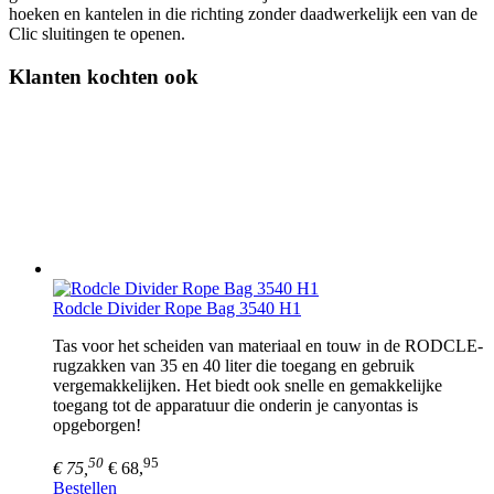
hoeken en kantelen in die richting zonder daadwerkelijk een van de
Clic sluitingen te openen.
Klanten kochten ook
Rodcle Divider Rope Bag 3540 H1
Tas voor het scheiden van materiaal en touw in de RODCLE-
rugzakken van 35 en 40 liter die toegang en gebruik
vergemakkelijken. Het biedt ook snelle en gemakkelijke
toegang tot de apparatuur die onderin je canyontas is
opgeborgen!
50
95
€ 75,
€ 68,
Bestellen