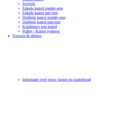
Swivels
Enkele katrol zonder rem
Enkele katrol met rem
Dubbele katrol zonder rem
Dubbele katrol met rem
Karabiners met katrol
Pulley / Katrol systeem
Touwen & slinges
Informatie over touw: keuze en onderhoud