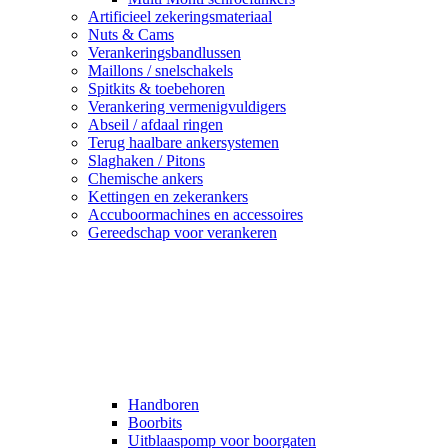
Artificieel zekeringsmateriaal
Nuts & Cams
Verankeringsbandlussen
Maillons / snelschakels
Spitkits & toebehoren
Verankering vermenigvuldigers
Abseil / afdaal ringen
Terug haalbare ankersystemen
Slaghaken / Pitons
Chemische ankers
Kettingen en zekerankers
Accuboormachines en accessoires
Gereedschap voor verankeren
Handboren
Boorbits
Uitblaaspomp voor boorgaten