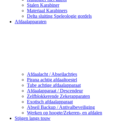
Stalen Karabiner
Materiaal Karabiners
Delta sluiting Speleologie gordels
Afdaalapparaten
Afdaalacht / Abseilachtjes
Pirana achtig afdaaltoestel
Tube achtige afdaalapparaat
Afdaalapparaat / Descendeur
Zelfblokkerende Zekerapparaten
Exotisch afdaalapparaat
Abseil Backup / Antivalbeveiliging
Werken op hoogte/Zekeren- en afdalen
Stijgen langs touw