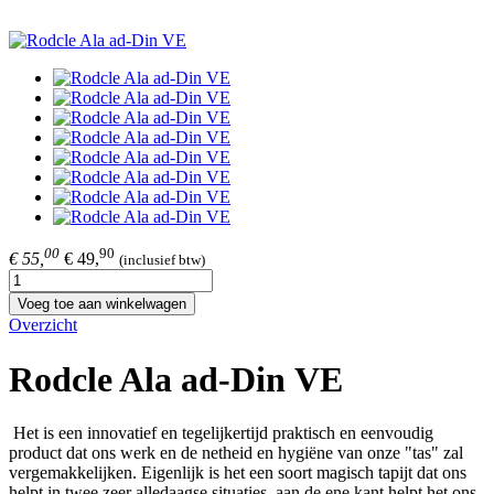
00
90
€ 55,
€ 49,
(inclusief btw)
Voeg toe aan winkelwagen
Overzicht
Rodcle Ala ad-Din VE
Het is een innovatief en tegelijkertijd praktisch en eenvoudig
product dat ons werk en de netheid en hygiëne van onze "tas" zal
vergemakkelijken. Eigenlijk is het een soort magisch tapijt dat ons
helpt in twee zeer alledaagse situaties, aan de ene kant helpt het ons