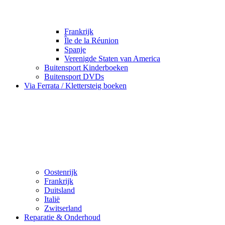
Frankrijk
Île de la Réunion
Spanje
Verenigde Staten van America
Buitensport Kinderboeken
Buitensport DVDs
Via Ferrata / Klettersteig boeken
Oostenrijk
Frankrijk
Duitsland
Italië
Zwitserland
Reparatie & Onderhoud