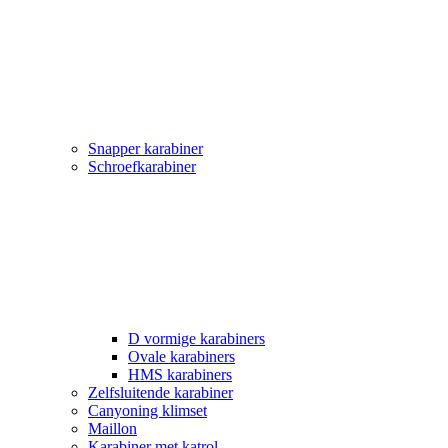
Snapper karabiner
Schroefkarabiner
D vormige karabiners
Ovale karabiners
HMS karabiners
Zelfsluitende karabiner
Canyoning klimset
Maillon
Karabiner met katrol