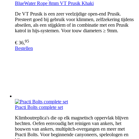
BlueWater Rope 8mm VT Prusik Khaki
De VT Prusik is een zeer veelzijdige open-end Prusik.
Presteert goed bij gebruik voor klimmen, zelfzekering tijdens
abseilen, als een stijgklem of in combinatie met een Prusik
katrol in hijs-systemen. Voor touw diameters ≥ 9mm.
95
€ 36,
Bestellen
Practi Bolts complete set
Klimboutreplica's die op elk magnetisch oppervlak blijven
hechten. Oefen eenvoudig het reinigen van ankers, het
bouwen van ankers, multipitch-overgangen en meer met
Practi Bolts. Voor beginnende canyoneers, speleologen en