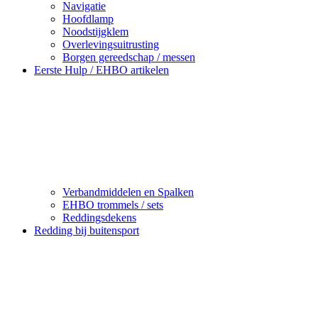
Navigatie
Hoofdlamp
Noodstijgklem
Overlevingsuitrusting
Borgen gereedschap / messen
Eerste Hulp / EHBO artikelen
Verbandmiddelen en Spalken
EHBO trommels / sets
Reddingsdekens
Redding bij buitensport