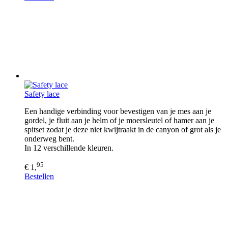
Safety lace
Een handige verbinding voor bevestigen van je mes aan je
gordel, je fluit aan je helm of je moersleutel of hamer aan je
spitset zodat je deze niet kwijtraakt in de canyon of grot als je
onderweg bent.
In 12 verschillende kleuren.
95
€ 1,
Bestellen