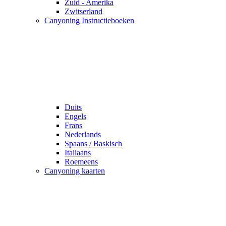
Zuid - Amerika
Zwitserland
Canyoning Instructieboeken
Duits
Engels
Frans
Nederlands
Spaans / Baskisch
Italiaans
Roemeens
Canyoning kaarten