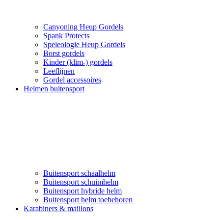
Canyoning Heup Gordels
Spank Protects
Speleologie Heup Gordels
Borst gordels
Kinder (klim-) gordels
Leeflijnen
Gordel accessoires
Helmen buitensport
Buitensport schaalhelm
Buitensport schuimhelm
Buitensport hybride helm
Buitensport helm toebehoren
Karabiners & maillons