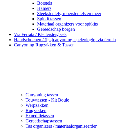
Borstels
Hamers
Steeksleutels, moersleutels en meer
Spitkit tassen
Materiaal organizers voor spitkits
Gereedschap borgen
Via Ferrata / Klettersteig sets
Handschoenen / (ijs-)canyoning, speleologie, via ferrata
Canyoning Rugzakken & Tassen
Canyoning tassen
Touwtassen - Kit Boule
Werpzakken
Rugzakken
Expeditietassen
Gereedschapstassen
Tas organizers / materiaalorganiseerder