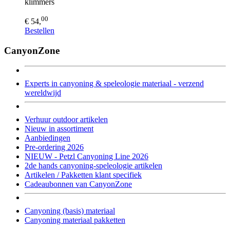
klimmers
00
€ 54,
Bestellen
CanyonZone
Experts in canyoning & speleologie materiaal - verzend
wereldwijd
Verhuur outdoor artikelen
Nieuw in assortiment
Aanbiedingen
Pre-ordering 2026
NIEUW - Petzl Canyoning Line 2026
2de hands canyoning-speleologie artikelen
Artikelen / Pakketten klant specifiek
Cadeaubonnen van CanyonZone
Canyoning (basis) materiaal
Canyoning materiaal pakketten