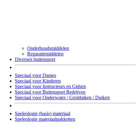
Onderhoudsmiddelen
Reparatiemiddelen
Diversen buitensport
Speciaal voor Dames
Speciaal voor Kinderen
Speciaal voor Instructeurs en Gidsen
Speciaal voor Buitensport Bedrijven
Speciaal voor Onderwater / Grotduiken / Duiken
Speleologie (basis) materiaal
Speleologie materiaalpakketten