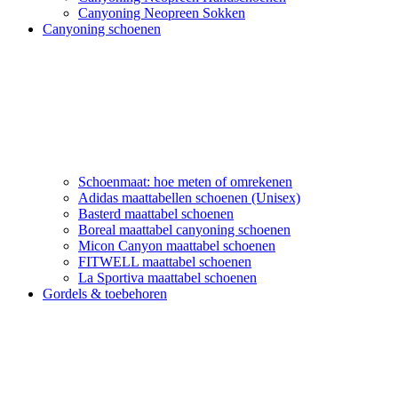
Canyoning Neopreen Sokken
Canyoning schoenen
Schoenmaat: hoe meten of omrekenen
Adidas maattabellen schoenen (Unisex)
Basterd maattabel schoenen
Boreal maattabel canyoning schoenen
Micon Canyon maattabel schoenen
FITWELL maattabel schoenen
La Sportiva maattabel schoenen
Gordels & toebehoren