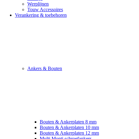
Werplijnen
Touw Accessoires
Verankering & toebehoren
Ankers & Bouten
Bouten & Ankerplaten 8 mm
Bouten & Ankerplaten 10 mm
Bouten & Ankerplaten 12 mm
Multi Monti schroefankers