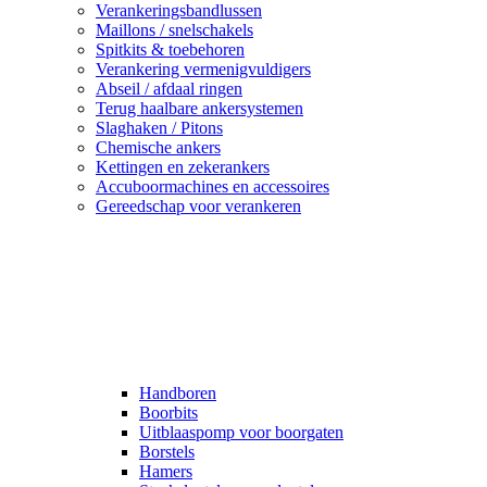
Verankeringsbandlussen
Maillons / snelschakels
Spitkits & toebehoren
Verankering vermenigvuldigers
Abseil / afdaal ringen
Terug haalbare ankersystemen
Slaghaken / Pitons
Chemische ankers
Kettingen en zekerankers
Accuboormachines en accessoires
Gereedschap voor verankeren
Handboren
Boorbits
Uitblaaspomp voor boorgaten
Borstels
Hamers