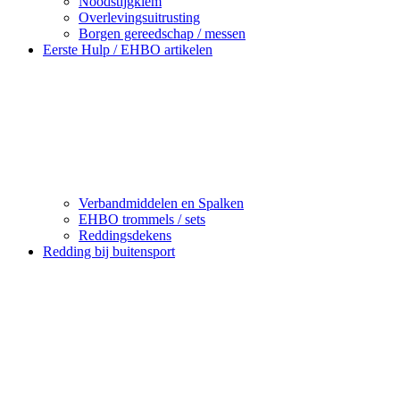
Noodstijgklem
Overlevingsuitrusting
Borgen gereedschap / messen
Eerste Hulp / EHBO artikelen
Verbandmiddelen en Spalken
EHBO trommels / sets
Reddingsdekens
Redding bij buitensport