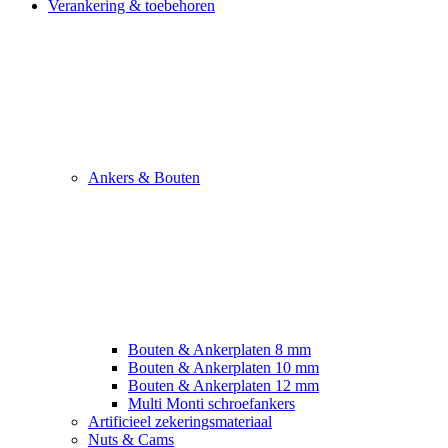
Verankering & toebehoren
Ankers & Bouten
Bouten & Ankerplaten 8 mm
Bouten & Ankerplaten 10 mm
Bouten & Ankerplaten 12 mm
Multi Monti schroefankers
Artificieel zekeringsmateriaal
Nuts & Cams