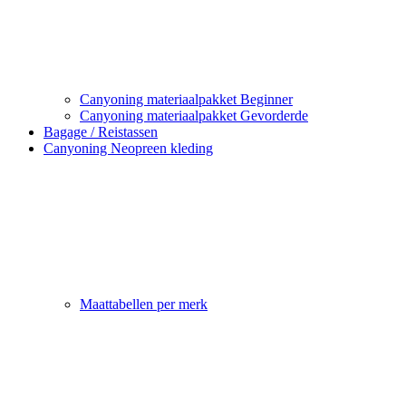
Canyoning materiaalpakket Beginner
Canyoning materiaalpakket Gevorderde
Bagage / Reistassen
Canyoning Neopreen kleding
Maattabellen per merk