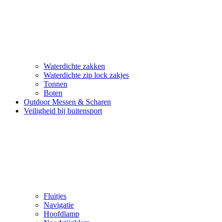
Waterdichte zakken
Waterdichte zip lock zakjes
Tonnen
Boten
Outdoor Messen & Scharen
Veiligheid bij buitensport
Fluitjes
Navigatie
Hoofdlamp