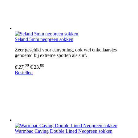
Seland 5mm neopreen sokken
Zeer geschikt voor canyoning, ook wel enkellaarsjes
genoemd bij extreme sporten als surf.
00
99
€ 27,
€ 23,
Bestellen
Warmbac Caving Double Lined Neopreen sokken