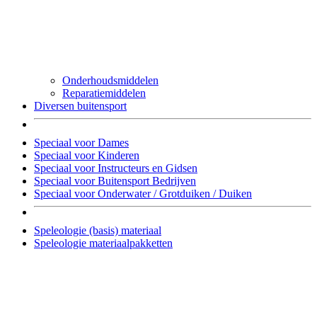
Onderhoudsmiddelen
Reparatiemiddelen
Diversen buitensport
Speciaal voor Dames
Speciaal voor Kinderen
Speciaal voor Instructeurs en Gidsen
Speciaal voor Buitensport Bedrijven
Speciaal voor Onderwater / Grotduiken / Duiken
Speleologie (basis) materiaal
Speleologie materiaalpakketten