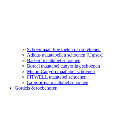
Schoenmaat: hoe meten of omrekenen
Adidas maattabellen schoenen (Unisex)
Basterd maattabel schoenen
Boreal maattabel canyoning schoenen
Micon Canyon maattabel schoenen
FITWELL maattabel schoenen
La Sportiva maattabel schoenen
Gordels & toebehoren