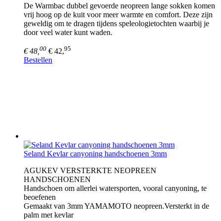
De Warmbac dubbel gevoerde neopreen lange sokken komen
vrij hoog op de kuit voor meer warmte en comfort. Deze zijn
geweldig om te dragen tijdens speleologietochten waarbij je
door veel water kunt waden.
00
95
€ 48,
€ 42,
Bestellen
Seland Kevlar canyoning handschoenen 3mm
AGUKEV VERSTERKTE NEOPREEN
HANDSCHOENEN
Handschoen om allerlei watersporten, vooral canyoning, te
beoefenen
Gemaakt van 3mm YAMAMOTO neopreen.Versterkt in de
palm met kevlar