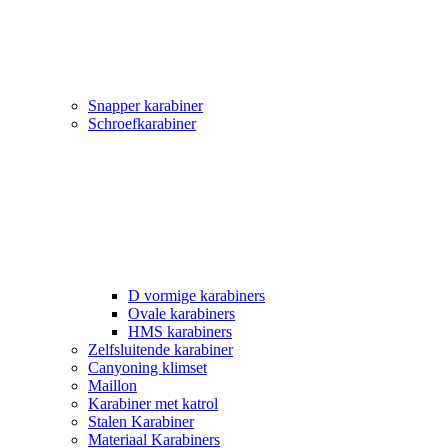
Snapper karabiner
Schroefkarabiner
D vormige karabiners
Ovale karabiners
HMS karabiners
Zelfsluitende karabiner
Canyoning klimset
Maillon
Karabiner met katrol
Stalen Karabiner
Materiaal Karabiners