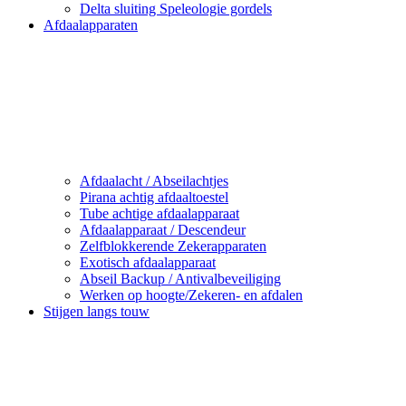
Delta sluiting Speleologie gordels
Afdaalapparaten
Afdaalacht / Abseilachtjes
Pirana achtig afdaaltoestel
Tube achtige afdaalapparaat
Afdaalapparaat / Descendeur
Zelfblokkerende Zekerapparaten
Exotisch afdaalapparaat
Abseil Backup / Antivalbeveiliging
Werken op hoogte/Zekeren- en afdalen
Stijgen langs touw