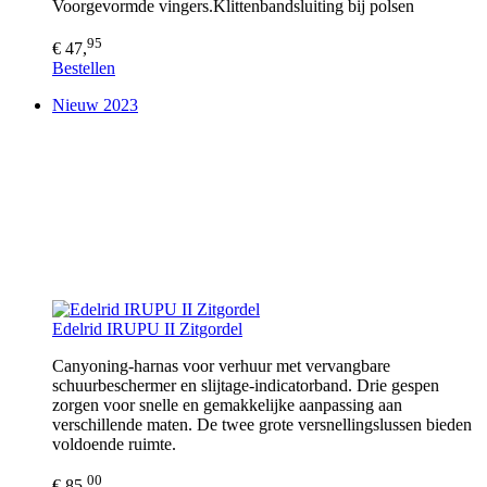
Voorgevormde vingers.Klittenbandsluiting bij polsen
95
€ 47,
Bestellen
Nieuw 2023
Edelrid IRUPU II Zitgordel
Canyoning-harnas voor verhuur met vervangbare
schuurbeschermer en slijtage-indicatorband. Drie gespen
zorgen voor snelle en gemakkelijke aanpassing aan
verschillende maten. De twee grote versnellingslussen bieden
voldoende ruimte.
00
€ 85,