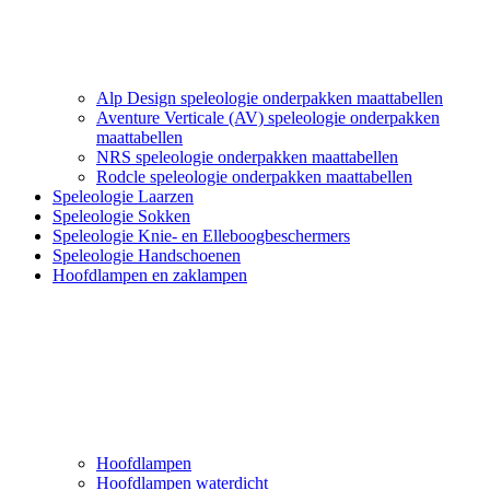
Alp Design speleologie onderpakken maattabellen
Aventure Verticale (AV) speleologie onderpakken
maattabellen
NRS speleologie onderpakken maattabellen
Rodcle speleologie onderpakken maattabellen
Speleologie Laarzen
Speleologie Sokken
Speleologie Knie- en Elleboogbeschermers
Speleologie Handschoenen
Hoofdlampen en zaklampen
Hoofdlampen
Hoofdlampen waterdicht