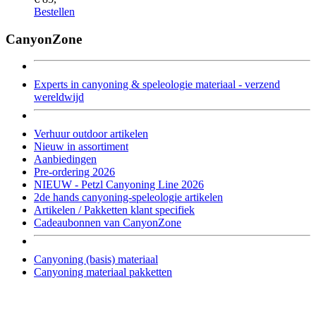
Bestellen
CanyonZone
Experts in canyoning & speleologie materiaal - verzend
wereldwijd
Verhuur outdoor artikelen
Nieuw in assortiment
Aanbiedingen
Pre-ordering 2026
NIEUW - Petzl Canyoning Line 2026
2de hands canyoning-speleologie artikelen
Artikelen / Pakketten klant specifiek
Cadeaubonnen van CanyonZone
Canyoning (basis) materiaal
Canyoning materiaal pakketten