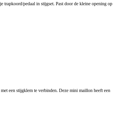
e trapkoord/pedaal in stijgset. Past door de kleine opening op
 met een stijgklem te verbinden. Deze mini maillon heeft een