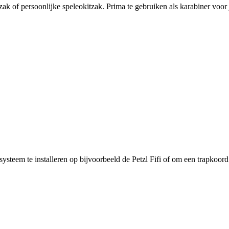
 of persoonlijke speleokitzak. Prima te gebruiken als karabiner voor j
ysteem te installeren op bijvoorbeeld de Petzl Fifi of om een trapkoord