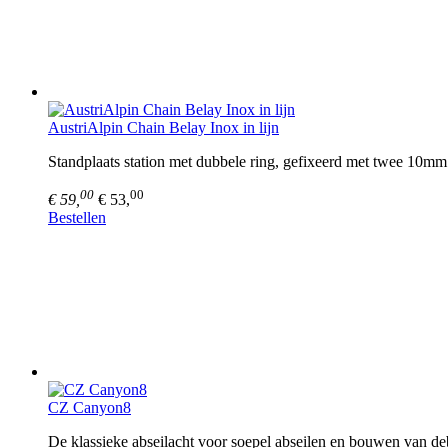
AustriAlpin Chain Belay Inox in lijn
Standplaats station met dubbele ring, gefixeerd met twee 10mm
00
00
€ 59,
€ 53,
Bestellen
CZ Canyon8
De klassieke abseilacht voor soepel abseilen en bouwen van de