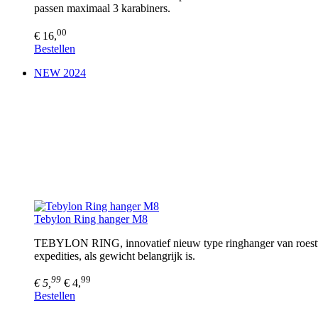
passen maximaal 3 karabiners.
00
€ 16,
Bestellen
NEW 2024
Tebylon Ring hanger M8
TEBYLON RING, innovatief nieuw type ringhanger van roestvri
expedities, als gewicht belangrijk is.
99
99
€ 5,
€ 4,
Bestellen