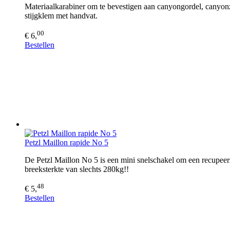
Materiaalkarabiner om te bevestigen aan canyongordel, canyonzak
stijgklem met handvat.
00
€ 6,
Bestellen
Petzl Maillon rapide No 5
De Petzl Maillon No 5 is een mini snelschakel om een recupeers
breeksterkte van slechts 280kg!!
48
€ 5,
Bestellen