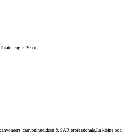
Totale lengte: 30 cm.
r canyoneers, canyoninggidsen & SAR professionals.Iin kleine oog