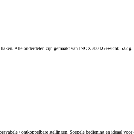
 haken. Alle onderdelen zijn gemaakt van INOX staal.Gewicht: 522 g. 
brayabele / ontkoppelbare stellingen. Soepele bediening en ideaal voo