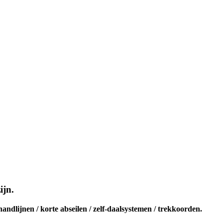
ijn
.
handlijnen / korte abseilen / zelf-daalsystemen / trekkoorden.