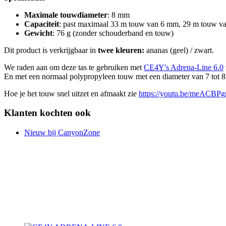
Maximale touwdiameter
: 8 mm
Capaciteit
: past maximaal 33 m touw van 6 mm, 29 m touw v
Gewicht
: 76 g (zonder schouderband en touw)
Dit product is verkrijgbaar in
twee kleuren:
ananas (geel) / zwart.
We raden aan om deze tas te gebruiken met
CE4Y's Adrena-Line 6.0
En met een normaal polypropyleen touw met een diameter van 7 tot 
Hoe je het touw snel uitzet en afmaakt zie
https://youtu.be/meACBPg
Klanten kochten ook
Nieuw bij CanyonZone