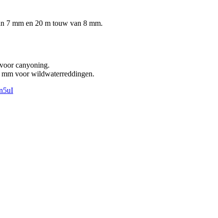
an 7 mm en 20 m touw van 8 mm.
voor canyoning.
8 mm voor wildwaterreddingen.
n5uI