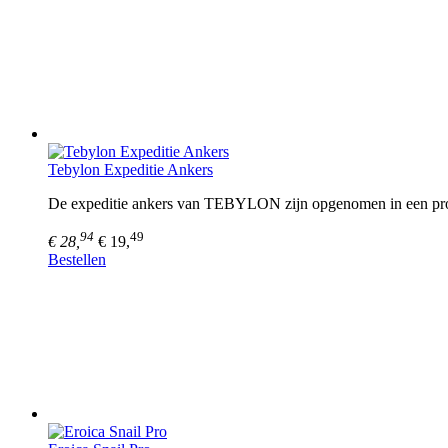
Tebylon Expeditie Ankers
De expeditie ankers van TEBYLON zijn opgenomen in een proefpa
94
49
€ 28,
€ 19,
Bestellen