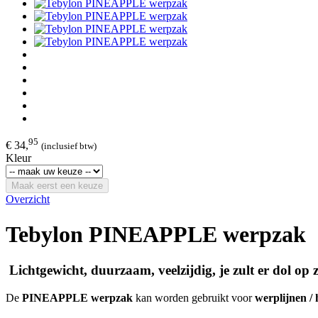
95
€ 34,
(inclusief btw)
Kleur
Maak eerst een keuze
Overzicht
Tebylon PINEAPPLE werpzak
Lichtgewicht, duurzaam, veelzijdig, je zult er dol op z
De
PINEAPPLE werpzak
kan worden gebruikt voor
werplijnen / 