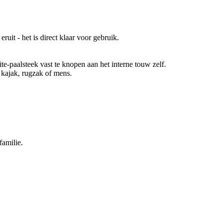
uit - het is direct klaar voor gebruik.
e-paalsteek vast te knopen aan het interne touw zelf.
 kajak, rugzak of mens.
familie.