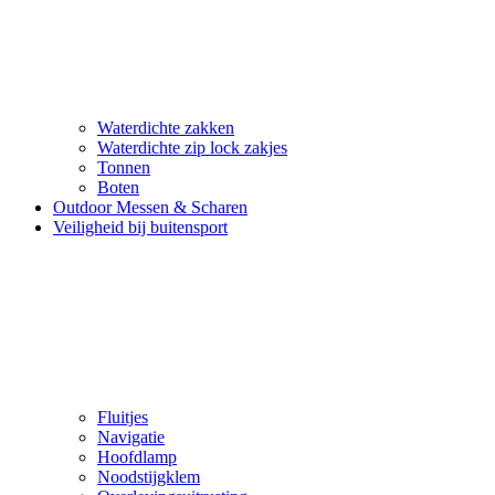
Waterdichte zakken
Waterdichte zip lock zakjes
Tonnen
Boten
Outdoor Messen & Scharen
Veiligheid bij buitensport
Fluitjes
Navigatie
Hoofdlamp
Noodstijgklem