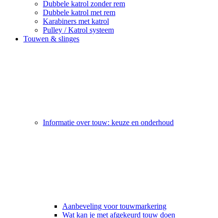
Dubbele katrol zonder rem
Dubbele katrol met rem
Karabiners met katrol
Pulley / Katrol systeem
Touwen & slinges
Informatie over touw: keuze en onderhoud
Aanbeveling voor touwmarkering
Wat kan je met afgekeurd touw doen