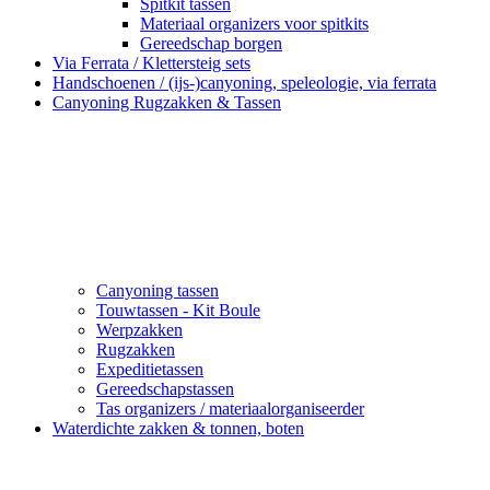
Spitkit tassen
Materiaal organizers voor spitkits
Gereedschap borgen
Via Ferrata / Klettersteig sets
Handschoenen / (ijs-)canyoning, speleologie, via ferrata
Canyoning Rugzakken & Tassen
Canyoning tassen
Touwtassen - Kit Boule
Werpzakken
Rugzakken
Expeditietassen
Gereedschapstassen
Tas organizers / materiaalorganiseerder
Waterdichte zakken & tonnen, boten