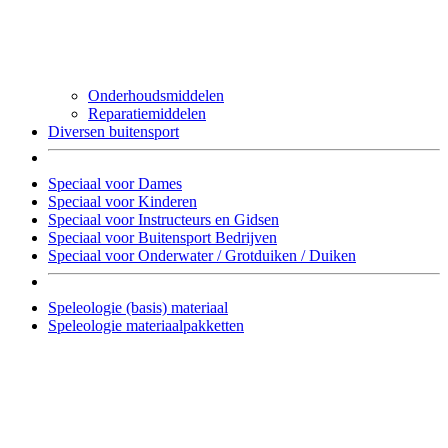
Onderhoudsmiddelen
Reparatiemiddelen
Diversen buitensport
Speciaal voor Dames
Speciaal voor Kinderen
Speciaal voor Instructeurs en Gidsen
Speciaal voor Buitensport Bedrijven
Speciaal voor Onderwater / Grotduiken / Duiken
Speleologie (basis) materiaal
Speleologie materiaalpakketten