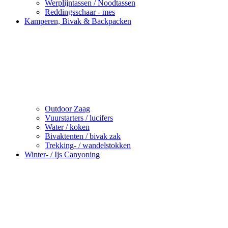
Werplijntassen / Noodtassen
Reddingsschaar - mes
Kamperen, Bivak & Backpacken
Outdoor Zaag
Vuurstarters / lucifers
Water / koken
Bivaktenten / bivak zak
Trekking- / wandelstokken
Winter- / Ijs Canyoning