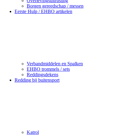
Overlevingsuitrusting
Borgen gereedschap / messen
Eerste Hulp / EHBO artikelen
Verbandmiddelen en Spalken
EHBO trommels / sets
Reddingsdekens
Redding bij buitensport
Katrol