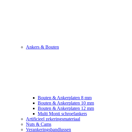
Ankers & Bouten
Bouten & Ankerplaten 8 mm
Bouten & Ankerplaten 10 mm
Bouten & Ankerplaten 12 mm
Multi Monti schroefankers
Artificieel zekeringsmateriaal
Nuts & Cams
Verankeringsbandlussen