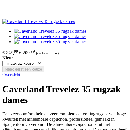
00
99
€ 245,
€ 209,
(inclusief btw)
Kleur
Maak eerst een keuze
Overzicht
Caverland Trevelez 35 rugzak
dames
Een zeer comfortabele en zeer complete canyoningrugzak van hoge
kwaliteit met afneembare capuchon, professioneel gemaakt in
Spanje door Caverland. De afneembare capuchon sluit met
klittenband en twee snelsluitingen aan de rugzak. De capuchon heeft