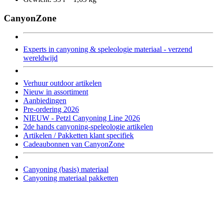
CanyonZone
Experts in canyoning & speleologie materiaal - verzend
wereldwijd
Verhuur outdoor artikelen
Nieuw in assortiment
Aanbiedingen
Pre-ordering 2026
NIEUW - Petzl Canyoning Line 2026
2de hands canyoning-speleologie artikelen
Artikelen / Pakketten klant specifiek
Cadeaubonnen van CanyonZone
Canyoning (basis) materiaal
Canyoning materiaal pakketten