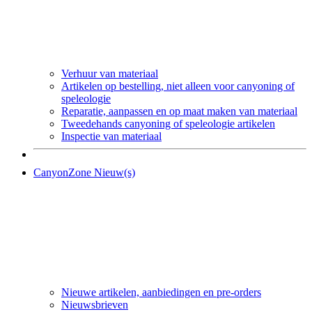
Verhuur van materiaal
Artikelen op bestelling, niet alleen voor canyoning of
speleologie
Reparatie, aanpassen en op maat maken van materiaal
Tweedehands canyoning of speleologie artikelen
Inspectie van materiaal
CanyonZone Nieuw(s)
Nieuwe artikelen, aanbiedingen en pre-orders
Nieuwsbrieven