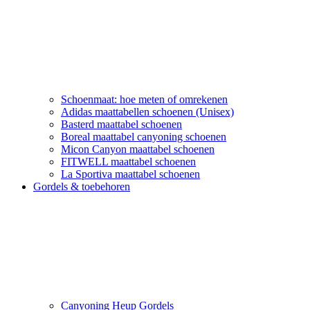
Schoenmaat: hoe meten of omrekenen
Adidas maattabellen schoenen (Unisex)
Basterd maattabel schoenen
Boreal maattabel canyoning schoenen
Micon Canyon maattabel schoenen
FITWELL maattabel schoenen
La Sportiva maattabel schoenen
Gordels & toebehoren
Canyoning Heup Gordels