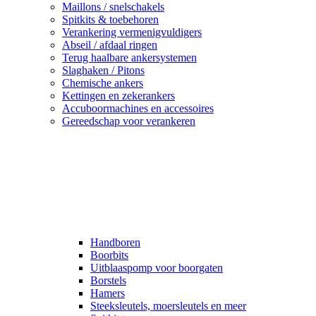
Maillons / snelschakels
Spitkits & toebehoren
Verankering vermenigvuldigers
Abseil / afdaal ringen
Terug haalbare ankersystemen
Slaghaken / Pitons
Chemische ankers
Kettingen en zekerankers
Accuboormachines en accessoires
Gereedschap voor verankeren
Handboren
Boorbits
Uitblaaspomp voor boorgaten
Borstels
Hamers
Steeksleutels, moersleutels en meer